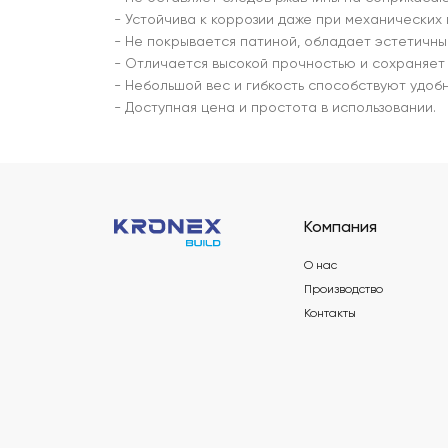
- Устойчива к коррозии даже при механических
- Не покрывается патиной, обладает эстетичны
- Отличается высокой прочностью и сохраняет 
- Небольшой вес и гибкость способствуют удоб
- Доступная цена и простота в использовании.
Компания
О нас
Производство
Контакты