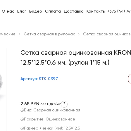
О нас
Блог
Видео
Оплата
Доставка
Контакты
+375 (44) 7
ические
Сетка сварная в рулонах
Сетка сварная оцинкован
Сетка сварная оцинкованная KRO
12.5*12.5*0.6 мм. (рулон 1*15 м.)
Артикул: STK-0397
2.68 BYN
?
без НДС/м2
Вид: Сварная оцинкованная
Покрытие: Оцинкованное
Размер ячейки (мм): 12.5×12.5