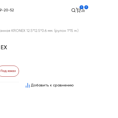
0
0
49-20-52
ная KRONEX 12.5*12.5*0.6 мм. (рулон 1*15 м.)
NEX
Под заказ
Добавить к сравнению