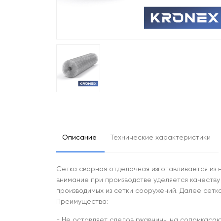
Описание
Технические характеристики
Сетка сварная отделочная изготавливается из 
внимание при производстве уделяется качеству
производимых из сетки сооружений. Далее сетк
Преимущества:
- Не оставляет следов ржавчины на соприкаса