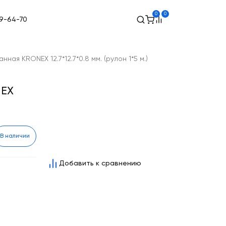
0
0
89-64-70
ная KRONEX 12.7*12.7*0.8 мм. (рулон 1*5 м.)
NEX
В наличии
Добавить к сравнению