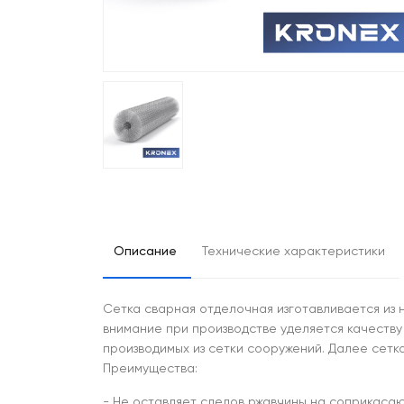
Описание
Технические характеристики
Сетка сварная отделочная изготавливается из 
внимание при производстве уделяется качеству
производимых из сетки сооружений. Далее сетк
Преимущества:
- Не оставляет следов ржавчины на соприкаса