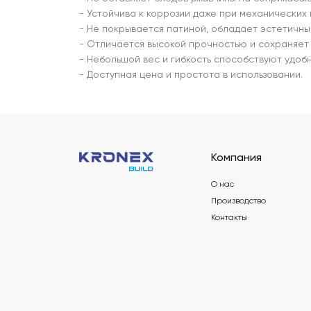
- Устойчива к коррозии даже при механических
- Не покрывается патиной, обладает эстетичны
- Отличается высокой прочностью и сохраняет 
- Небольшой вес и гибкость способствуют удоб
- Доступная цена и простота в использовании.
Компания
О нас
Производство
Контакты