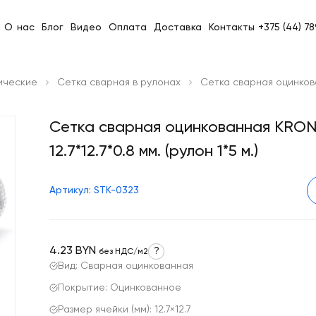
О нас
Блог
Видео
Оплата
Доставка
Контакты
+375 (44) 7
ические
Сетка сварная в рулонах
Сетка сварная оцинкован
Сетка сварная оцинкованная KRO
12.7*12.7*0.8 мм. (рулон 1*5 м.)
Артикул: STK-0323
4.23 BYN
?
без НДС/м2
Вид: Сварная оцинкованная
Покрытие: Оцинкованное
Размер ячейки (мм): 12.7×12.7