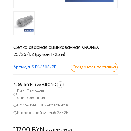
Сетка сварная оцинкованная KRONEX
25/25/1.2 (рулон 1×25 м)
Артикул: STK-1308/РБ
Ожидается поставка
4.68 BYN
?
без НДС/м2
Вид: Сварная
оцинкованная
Покрытие: Оцинкованное
Размер ячейки (мм): 25×25
117.00 BYN
без НДС/ 25 м2