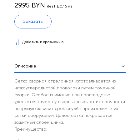
29.95 BYN
без НДС/ 5 м2
Заказать
Добавить к сравнению
Описание
Сетка сварная отделочная изготавливается из
низкоуглеродистой проволоки путем точечной
сварки. Особое внимание при производстве
уделяется качеству сварных швов, от их прочности
напрямую зависит срок службы производимых из
сетки сооружений. Далее сетка покрывается
защитным слоем цинка.
Преимущества: