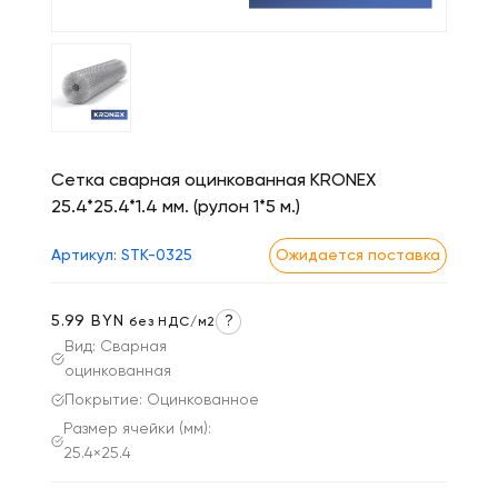
Сетка сварная оцинкованная KRONEX
25.4*25.4*1.4 мм. (рулон 1*5 м.)
Артикул: STK-0325
Ожидается поставка
5.99 BYN
?
без НДС/м2
Вид: Сварная
оцинкованная
Покрытие: Оцинкованное
Размер ячейки (мм):
25.4×25.4