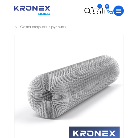
0
0
Сетка сварная в рулонах