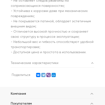
- Не оставляет следов ржавчины на
соприкасающихся поверхностях;
- Устойчива к коррозии даже при механических
повреждениях;
- Не покрывается патиной, обладает эстетичным
внешним видом;
- Отличается высокой прочностью и сохраняет
свою структуру в процессе эксплуатации;
- Небольшой вес и гибкость способствуют удобной
транспортировке;
- Доступная цена и простота в использовании.
Технические характеристики
Поделиться
Компания
Покупателям