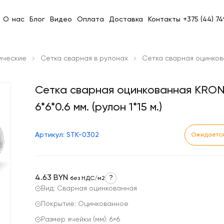
О нас
Блог
Видео
Оплата
Доставка
Контакты
+375 (44) 7
ические
Сетка сварная в рулонах
Сетка сварная оцинкован
Сетка сварная оцинкованная KRO
6*6*0.6 мм. (рулон 1*15 м.)
Артикул: STK-0302
Ожидается
4.63 BYN
?
без НДС/м2
Вид: Сварная оцинкованная
Покрытие: Оцинкованное
Размер ячейки (мм): 6×6