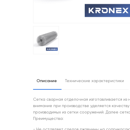
Описание
Технические характеристики
Сетка сварная отделочная изготавливается из 
внимание при производстве уделяется качеству
производимых из сетки сооружений. Далее сетк
Преимущества:
- Не оставляет следов ржавчины на соприкаса