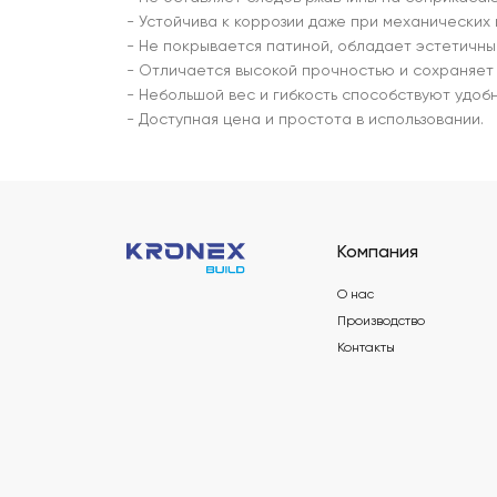
- Устойчива к коррозии даже при механических
- Не покрывается патиной, обладает эстетичны
- Отличается высокой прочностью и сохраняет 
- Небольшой вес и гибкость способствуют удоб
- Доступная цена и простота в использовании.
Компания
О нас
Производство
Контакты