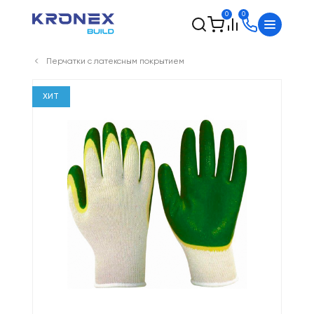
0
0
Перчатки с латексным покрытием
ХИТ