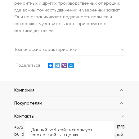
ремонтных и других производственных операций,
где важны точность движений и уверенный захват.
Они не ограничивают подвижность пальцев и
сохраняют чувствительность при работе с
мелкими деталями.
Технические характеристики
Поделиться
Компания
Покупателям
Контакты
Пн-Пт: 8:30 - 17:15
+375 (44) 749-20-57
Данный веб-сайт использует
build@kronex-company.by
Сб-вс: выходной
cookie-файлы в целях