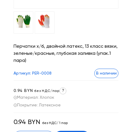
Перчатки х/б, двойной латекс, 13 класс вязки,
зеленые/красные, глубокая заливка (упак.1
пара)
Артикул: PER-0008
В наличии
0.94 BYN
?
без НДС/пар
Материал: Хлопок
Покрытие: Латексное
0.94 BYN
без НДС/ 1 пар