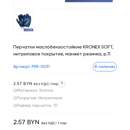
Перчатки маслобензостойкие KRONEX SOFT,
нитриловое покрытие, манжет резинка, р.11
Артикул: PER-0031
В наличии
2.57 BYN
?
без НДС/пар
Материал: Хлопок
Покрытие: Нитриловое
Размер перчаток: 10
2.57 BYN
без НДС/ 1 пар