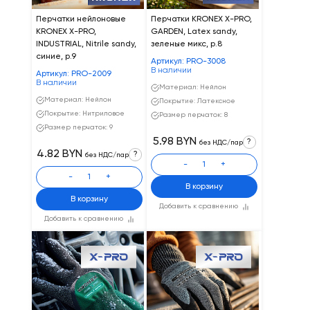
Перчатки нейлоновые
Перчатки KRONEX X-PRO,
KRONEX X-PRO,
GARDEN, Latex sandy,
INDUSTRIAL, Nitrile sandy,
зеленые микс, р.8
синие, р.9
Артикул: PRO-3008
В наличии
Артикул: PRO-2009
В наличии
Материал: Нейлон
Материал: Нейлон
Покрытие: Латексное
Покрытие: Нитриловое
Размер перчаток: 8
Размер перчаток: 9
5.98 BYN
?
без НДС/пар
4.82 BYN
?
без НДС/пар
-
+
-
+
В корзину
В корзину
Добавить к сравнению
Добавить к сравнению