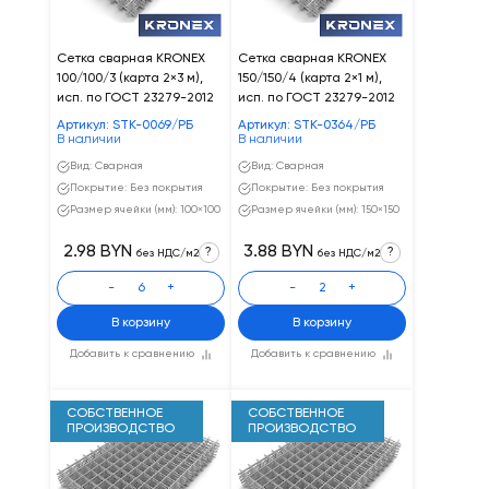
Сетка сварная KRONEX
Сетка сварная KRONEX
100/100/3 (карта 2×3 м),
150/150/4 (карта 2×1 м),
исп. по ГОСТ 23279-2012
исп. по ГОСТ 23279-2012
Артикул: STK-0069/РБ
Артикул: STK-0364/РБ
В наличии
В наличии
Вид: Сварная
Вид: Сварная
Покрытие: Без покрытия
Покрытие: Без покрытия
Размер ячейки (мм): 100×100
Размер ячейки (мм): 150×150
2.98 BYN
3.88 BYN
?
?
без НДС/м2
без НДС/м2
-
+
-
+
В корзину
В корзину
Добавить к сравнению
Добавить к сравнению
СОБСТВЕННОЕ
СОБСТВЕННОЕ
ПРОИЗВОДСТВО
ПРОИЗВОДСТВО