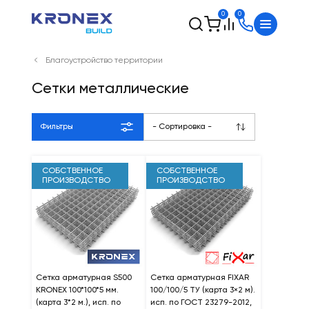
0
0
Благоустройство территории
Сетки металлические
Фильтры
- Сортировка -
СОБСТВЕННОЕ
СОБСТВЕННОЕ
ПРОИЗВОДСТВО
ПРОИЗВОДСТВО
Сетка арматурная S500
Сетка арматурная FIXAR
KRONEX 100*100*5 мм.
100/100/5 ТУ (карта 3×2 м).
(карта 3*2 м.), исп. по
исп. по ГОСТ 23279-2012,