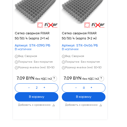
Сетка сварная FIXAR
Сетка сварная FIXAR
50/50/4 (карта 2×1 м)
50/50/4 (карта 3×2 м)
Артикул: STK-0390/РБ
Артикул: STK-0406/РБ
В наличии
В наличии
Вид: Сварная
Вид: Сварная
Покрытие: Без покрытия
Покрытие: Без покрытия
Размер ячейки (мм): 50×50
Размер ячейки (мм): 50×50
7.09 BYN
7.09 BYN
?
?
без НДС/м2
без НДС/м2
-
+
-
+
В корзину
В корзину
Добавить к сравнению
Добавить к сравнению