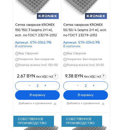
Сетка сварная KRONEX
Сетка сварная KRONEX
150/150/3 (карта 2×1 м),
50/50/4 (карта 2×1 м), исп.
исп. по ГОСТ 23279-2012
по ГОСТ 23279-2012
Артикул: STK-0362/РБ
Артикул: STK-0340/РБ
В наличии
В наличии
Вид: Сварная
Вид: Сварная
Покрытие: Без покрытия
Покрытие: Без покрытия
Размер ячейки (мм): 150×150
Размер ячейки (мм): 50×50
2.67 BYN
9.38 BYN
?
?
без НДС/м2
без НДС/м2
-
+
-
+
В корзину
В корзину
Добавить к сравнению
Добавить к сравнению
СОБСТВЕННОЕ
СОБСТВЕННОЕ
ПРОИЗВОДСТВО
ПРОИЗВОДСТВО