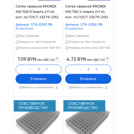
Сетка сварная KRONEX
Сетка сварная KRONEX
100/100/5 (карта 2×1 м),
100/100/4 (карта 2×1 м),
исп. по ГОСТ 23279-2012
исп. по ГОСТ 23279-2012
Артикул: STK-0393/РБ
Артикул: STK-0392/РБ
В наличии
В наличии
Вид: Сварная
Вид: Сварная
Покрытие: Без покрытия
Покрытие: Без покрытия
Размер ячейки (мм): 100×100
Размер ячейки (мм): 100×100
7.09 BYN
4.72 BYN
?
?
без НДС/м2
без НДС/м2
-
+
-
+
В корзину
В корзину
Добавить к сравнению
Добавить к сравнению
СОБСТВЕННОЕ
СОБСТВЕННОЕ
ПРОИЗВОДСТВО
ПРОИЗВОДСТВО