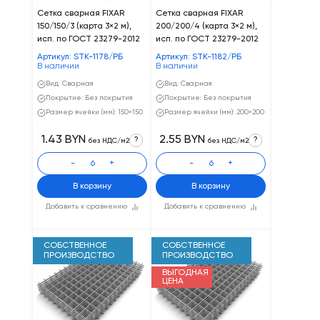
Сетка сварная FIXAR
Сетка сварная FIXAR
150/150/3 (карта 3×2 м),
200/200/4 (карта 3×2 м),
исп. по ГОСТ 23279-2012
исп. по ГОСТ 23279-2012
Артикул: STK-1178/РБ
Артикул: STK-1182/РБ
В наличии
В наличии
Вид: Сварная
Вид: Сварная
Покрытие: Без покрытия
Покрытие: Без покрытия
Размер ячейки (мм): 150×150
Размер ячейки (мм): 200×200
1.43 BYN
2.55 BYN
?
?
без НДС/м2
без НДС/м2
-
+
-
+
В корзину
В корзину
Добавить к сравнению
Добавить к сравнению
СОБСТВЕННОЕ
СОБСТВЕННОЕ
ПРОИЗВОДСТВО
ПРОИЗВОДСТВО
ВЫГОДНАЯ
ЦЕНА