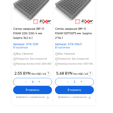
Сетка сварная (ВР-1)
Сетка сварная (ВР-1)
FIXAR 200/200/4 мм.
FIXAR 100*100*5 мм. (карта
(карта 3x2 м.)
2*1м.)
Артикул: STK-1201
Артикул: STK-0343
В наличии
В наличии
Вид: Сварная
Вид: Сварная
Покрытие: Без покрытия
Покрытие: Без покрытия
Размер ячейки (мм): 200×200
Размер ячейки (мм): 100×100
2.55 BYN
5.68 BYN
?
?
без НДС/м2
без НДС/м2
-
+
-
+
В корзину
В корзину
Добавить к сравнению
Добавить к сравнению