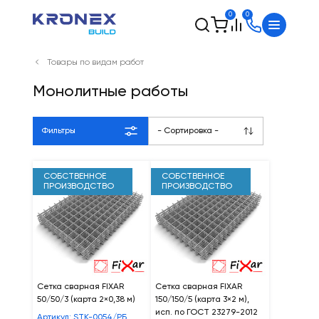
0
0
Товары по видам работ
Монолитные работы
Фильтры
- Сортировка -
СОБСТВЕННОЕ
СОБСТВЕННОЕ
ПРОИЗВОДСТВО
ПРОИЗВОДСТВО
Сетка сварная FIXAR
Сетка сварная FIXAR
50/50/3 (карта 2×0,38 м)
150/150/5 (карта 3×2 м),
исп. по ГОСТ 23279-2012
Артикул: STK-0054/РБ