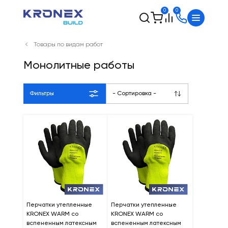
0
0
Товары по видам работ
Монолитные работы
Фильтры
- Сортировка -
Перчатки утепленные
Перчатки утепленные
KRONEX WARM со
KRONEX WARM со
вспененным латексным
вспененным латексным