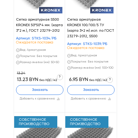
Сетка арматурная S500
Сетка арматурная
KRONEX 50*50*4 мм. (карта
KRONEX 100/100/5 ТУ
3*2 м.), ГОСТ 23279-2012
(карта 3×2 м).исп. по ГОСТ
23279-2012, S500
Артикул: STKS-1034/РБ
Ожидается поставка
Артикул: STKS-1039/РБ
Ожидается поставка
Вид: Арматурная
Вид: Арматурная
Покрытие: Без покрытия
Покрытие: Без покрытия
Размер ячейки (мм): 50×50
Размер ячейки (мм): 100×100
13.24
?
13.23 BYN
6.95 BYN
?
без НДС/м2
без НДС/м2
Заказать
Заказать
Добавить к сравнению
Добавить к сравнению
СОБСТВЕННОЕ
СОБСТВЕННОЕ
ПРОИЗВОДСТВО
ПРОИЗВОДСТВО