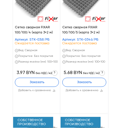
Сетка сварная FIXAR
Сетка сварная FIXAR
100/100/4 (карта 3×2 м)
100/100/5 (карта 3×2 м)
Артикул: STK-0361/РБ
Артикул: STK-0346/РБ
Ожидается поставка
Ожидается поставка
Вид: Сварная
Вид: Сварная
Покрытие: Без покрытия
Покрытие: Без покрытия
Размер ячейки (мм): 100×100
Размер ячейки (мм): 100×100
3.97 BYN
5.68 BYN
?
?
без НДС/м2
без НДС/м2
Заказать
Заказать
Добавить к сравнению
Добавить к сравнению
СОБСТВЕННОЕ
СОБСТВЕННОЕ
ПРОИЗВОДСТВО
ПРОИЗВОДСТВО