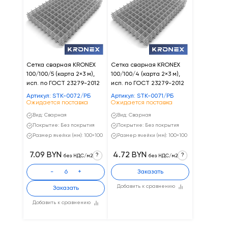
Сетка сварная KRONEX
Сетка сварная KRONEX
100/100/5 (карта 2×3 м),
100/100/4 (карта 2×3 м),
исп. по ГОСТ 23279-2012
исп. по ГОСТ 23279-2012
Артикул: STK-0072/РБ
Артикул: STK-0071/РБ
Ожидается поставка
Ожидается поставка
Вид: Сварная
Вид: Сварная
Покрытие: Без покрытия
Покрытие: Без покрытия
Размер ячейки (мм): 100×100
Размер ячейки (мм): 100×100
7.09 BYN
4.72 BYN
?
?
без НДС/м2
без НДС/м2
-
+
Заказать
Добавить к сравнению
Заказать
Добавить к сравнению