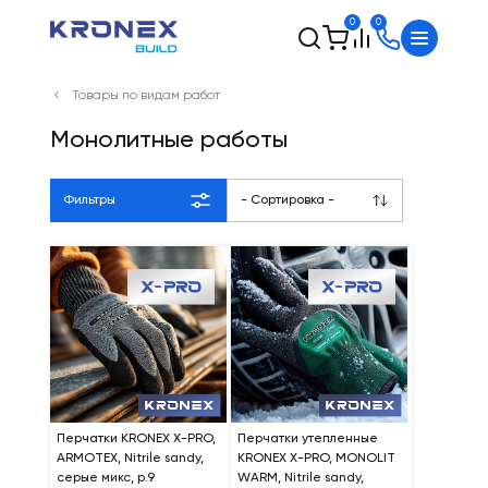
0
0
Товары по видам работ
Монолитные работы
Фильтры
- Сортировка -
Перчатки KRONEX X-PRO,
Перчатки утепленные
ARMOTEX, Nitrile sandy,
KRONEX X-PRO, MONOLIT
серые микс, р.9
WARM, Nitrile sandy,