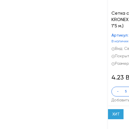
Сетка 
KRONEX 1
1*5 м.)
Артикул:
В наличии
Вид: С
Покрыт
Размер 
4.23 
-
Добавит
ХИТ