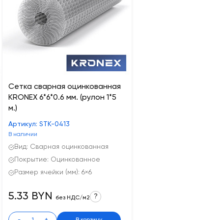
Cетка сварная оцинкованная
KRONEX 6*6*0.6 мм. (рулон 1*5
м.)
Артикул: STK-0413
В наличии
Вид: Сварная оцинкованная
Покрытие: Оцинкованное
Размер ячейки (мм): 6×6
5.33 BYN
?
без НДС/м2