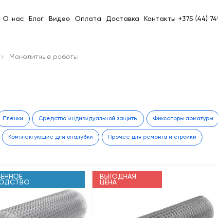
О нас
Блог
Видео
Оплата
Доставка
Контакты
+375 (44) 7
Монолитные работы
Пленки
Средства индивидуальной защиты
Фиксаторы арматуры
Комплектующие для опалубки
Прочее для ремонта и стройки
ЕННОЕ
ВЫГОДНАЯ
ВОДСТВО
ЦЕНА