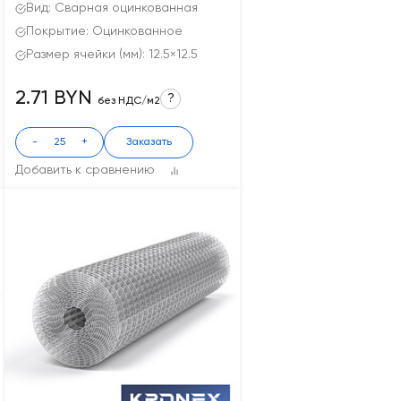
Вид: Сварная оцинкованная
Покрытие: Оцинкованное
Размер ячейки (мм): 12.5×12.5
2.71 BYN
?
без НДС/м2
-
+
Заказать
Добавить к сравнению