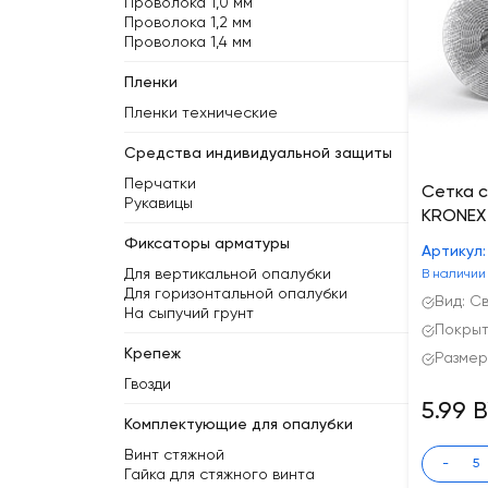
Проволока 1,0 мм
Проволока 1,2 мм
Проволока 1,4 мм
Пленки
Пленки технические
Средства индивидуальной защиты
Перчатки
Сетка 
Рукавицы
KRONEX 
Фиксаторы арматуры
Артикул:
Для вертикальной опалубки
В наличии
Для горизонтальной опалубки
Вид: С
На сыпучий грунт
Покрыт
Крепеж
Размер
Гвозди
5.99 
Комплектующие для опалубки
Винт стяжной
-
Гайка для стяжного винта