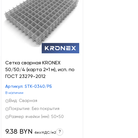
Сетка сварная KRONEX
50/50/4 (карта 2×1 м), исп. по
ГОСТ 23279-2012
Артикул: STK-0340/РБ
В наличии
Вид: Сварная
Покрытие: Без покрытия
Размер ячейки (мм): 50×50
9.38 BYN
?
без НДС/м2