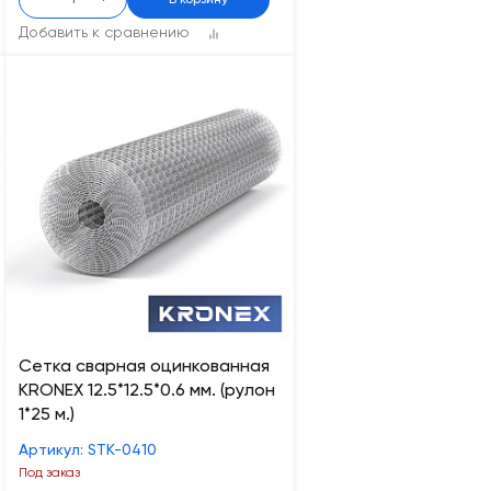
-
+
В корзину
Добавить к сравнению
Сетка сварная оцинкованная
KRONEX 12.5*12.5*0.6 мм. (рулон
1*25 м.)
Артикул: STK-0410
Под заказ