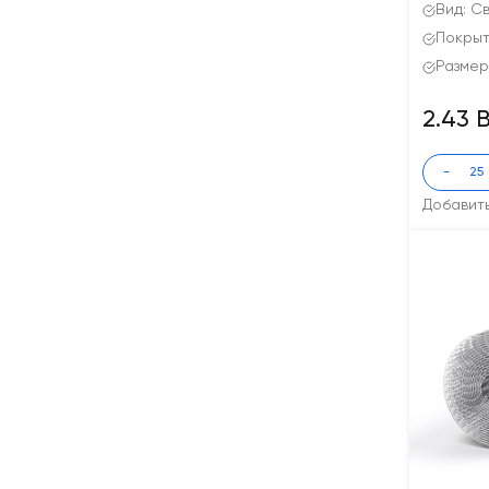
Вид: С
Покрыт
Размер
2.43 
-
Добавит