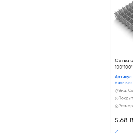
Сетка с
100*100*
Артикул:
В наличии
Вид: С
Покрыт
Размер
5.68 