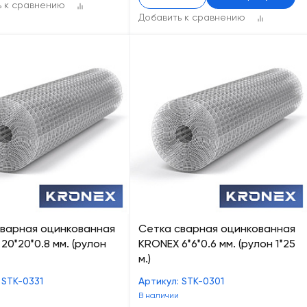
ь к сравнению
Добавить к сравнению
сварная оцинкованная
Cетка сварная оцинкованная
20*20*0.8 мм. (рулон
KRONEX 6*6*0.6 мм. (рулон 1*25
м.)
 STK-0331
Артикул: STK-0301
В наличии