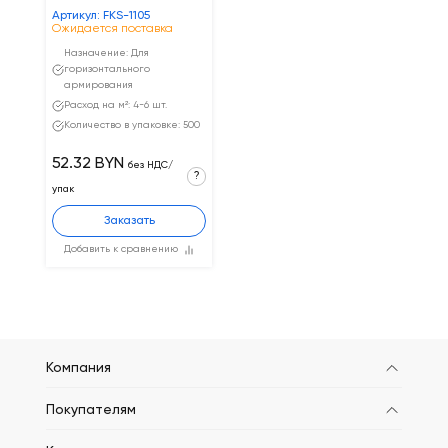
Артикул: FKS-1105
Ожидается поставка
Назначение: Для
горизонтального
армирования
Расход на м²: 4-6 шт.
Количество в упаковке: 500
52.32 BYN
без НДС/
?
упак
Заказать
Добавить к сравнению
Компания
Покупателям