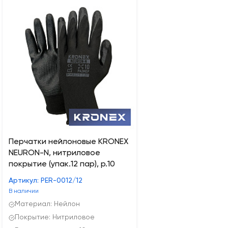
Перчатки нейлоновые KRONEX
NEURON-N, нитриловое
покрытие (упак.12 пар), р.10
Артикул: PER-0012/12
В наличии
Материал: Нейлон
Покрытие: Нитриловое