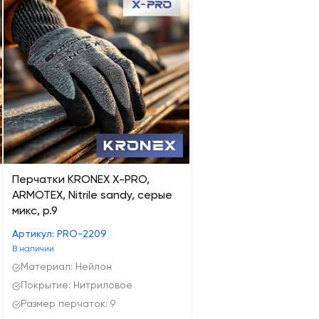
Перчатки KRONEX X-PRO,
ARMOTEX, Nitrile sandy, серые
микс, р.9
Артикул: PRO-2209
В наличии
Материал: Нейлон
Покрытие: Нитриловое
Размер перчаток: 9