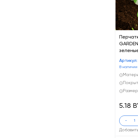
Перчат
GARDEN 
зеленые
Артикул
В наличии
Матери
Покрыт
Размер
5.18 
-
Добавит