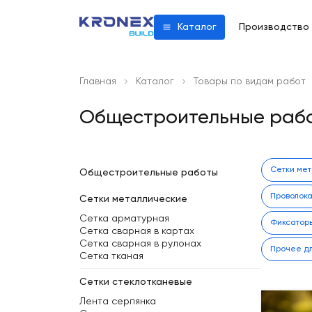
Производство
Каталог
Главная
Каталог
Товары по видам работ
Общестроительные раб
Сетки ме
Общестроительные работы
Проволок
Сетки металлические
Сетка арматурная
Фиксатор
Сетка сварная в картах
Сетка сварная в рулонах
Прочее дл
Сетка тканая
Сетки стеклотканевые
Лента серпянка