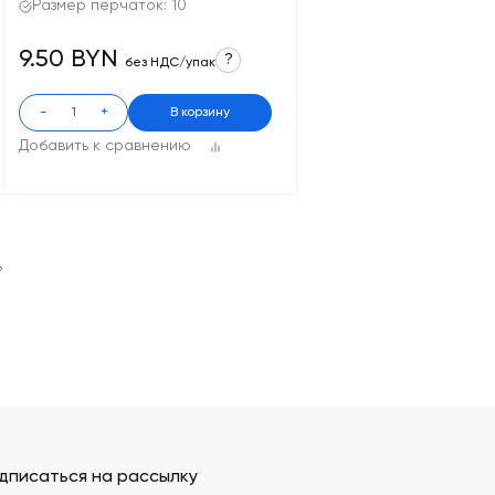
Размер перчаток: 10
9.50 BYN
?
без НДС/упак
-
+
В корзину
Добавить к сравнению
дписаться на рассылку