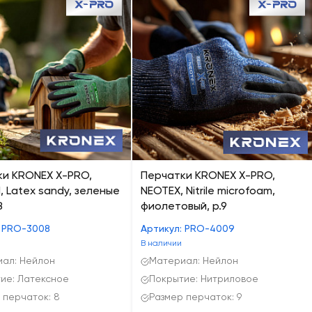
ки KRONEX X-PRO,
Перчатки KRONEX X-PRO,
 Latex sandy, зеленые
NEOTEX, Nitrile microfoam,
8
фиолетовый, р.9
: PRO-3008
Артикул: PRO-4009
В наличии
ал: Нейлон
Материал: Нейлон
ие: Латексное
Покрытие: Нитриловое
 перчаток: 8
Размер перчаток: 9