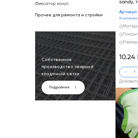
sandy, 
Фиксатор конус
Артикул:
Прочее для ремонта и стройки
В наличии
Матери
Покрыт
Размер
10.24
Собственное
производство сварной
-
кладочной сетки
Добавит
Подробнее