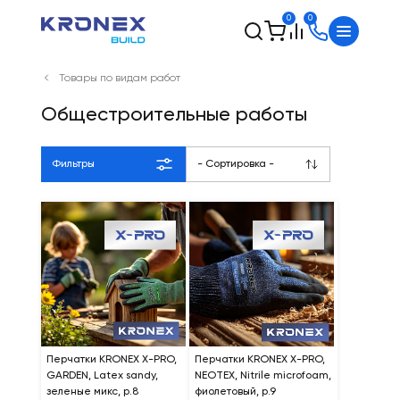
0
0
Товары по видам работ
Общестроительные работы
Фильтры
- Сортировка -
Перчатки KRONEX X-PRO,
Перчатки KRONEX X-PRO,
GARDEN, Latex sandy,
NEOTEX, Nitrile microfoam,
зеленые микс, р.8
фиолетовый, р.9