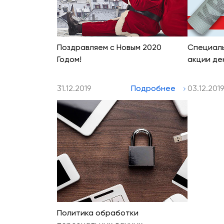
Поздравляем с Новым 2020
Специаль
Годом!
акции де
31.12.2019
Подробнее
03.12.2019
Политика обработки