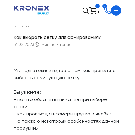
0
0
Новости
Как выбрать сетку для армирования?
16.02.2023
1 мин на чтение
Мы подготовили видео о том, как правильно
выбрать армирующую сетку.
Вы узнаете:
- на что обратить внимание при выборе
сетки,
- как производить замеры прутка и ячейки,
- а также о некоторых особенностях данной
продукции.