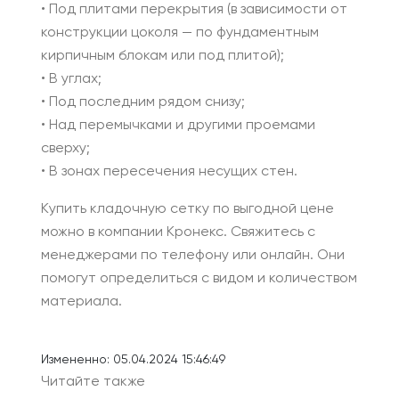
• Под плитами перекрытия (в зависимости от
конструкции цоколя — по фундаментным
кирпичным блокам или под плитой);
• В углах;
• Под последним рядом снизу;
• Над перемычками и другими проемами
сверху;
• В зонах пересечения несущих стен.
Купить кладочную сетку по выгодной цене
можно в компании Кронекс. Свяжитесь с
менеджерами по телефону или онлайн. Они
помогут определиться с видом и количеством
материала.
Измененно: 05.04.2024 15:46:49
Читайте также