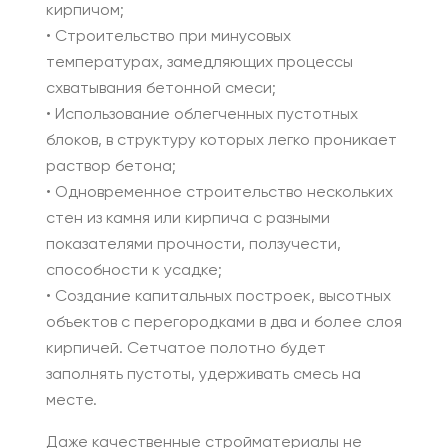
кирпичом;
• Строительство при минусовых
температурах, замедляющих процессы
схватывания бетонной смеси;
• Использование облегченных пустотных
блоков, в структуру которых легко проникает
раствор бетона;
• Одновременное строительство нескольких
стен из камня или кирпича с разными
показателями прочности, ползучести,
способности к усадке;
• Создание капитальных построек, высотных
объектов с перегородками в два и более слоя
кирпичей. Сетчатое полотно будет
заполнять пустоты, удерживать смесь на
месте.
Даже качественные стройматериалы не