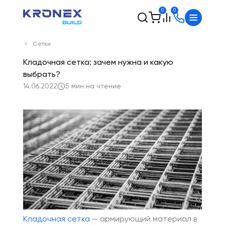
0
0
Сетки
Кладочная сетка: зачем нужна и какую
выбрать?
14.06.2022
5 мин на чтение
Кладочная сетка
— армирующий материал в