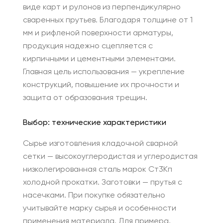
виде карт и рулонов из перпендикулярно
сваренных прутьев. Благодаря толщине от 1
мм и рифленой поверхности арматуры,
продукция надежно сцепляется с
кирпичными и цементными элементами.
Главная цель использования — укрепление
конструкций, повышение их прочности и
защита от образования трещин.
Выбор: технические характеристики
Сырье изготовления кладочной сварной
сетки — высокоуглеродистая и углеродистая
низколегированная сталь марок Ст3Кп
холодной прокатки. Заготовки — прутья с
насечками. При покупке обязательно
учитывайте марку сырья и особенности
применения материала. Для примера,