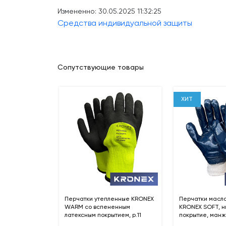
Измененно: 30.05.2025 11:32:25
Средства индивидуальной защиты
Сопутствующие товары
ХИТ
Перчатки утепленные KRONEX
Перчатки масл
WARM со вспененным
KRONEX SOFT, н
латексным покрытием, р.11
покрытие, манже