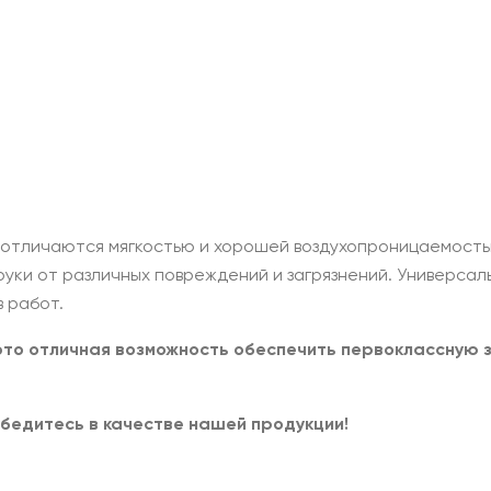
 отличаются мягкостью и хорошей воздухопроницаемост
ки от различных повреждений и загрязнений. Универсаль
 работ.
 это отличная возможность обеспечить первоклассную 
убедитесь в качестве нашей продукции!