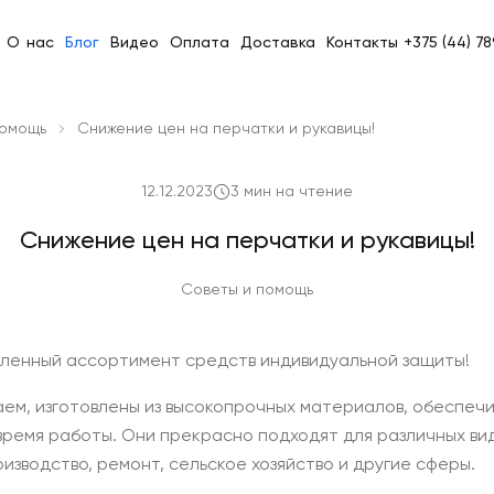
О нас
Блог
Видео
Оплата
Доставка
Контакты
+375 (44) 7
помощь
Снижение цен на перчатки и рукавицы!
12.12.2023
3 мин на чтение
Снижение цен на перчатки и рукавицы!
Советы и помощь
еленный ассортимент средств индивидуальной защиты!
аем, изготовлены из высокопрочных материалов, обеспе
время работы. Они прекрасно подходят для различных ви
изводство, ремонт, сельское хозяйство и другие сферы.