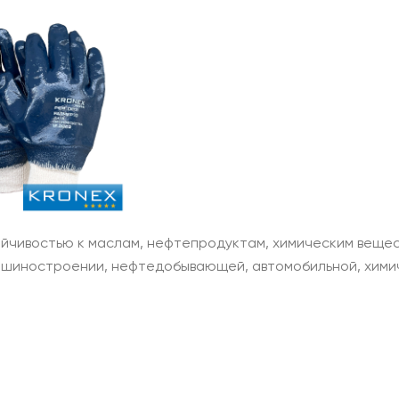
чивостью к маслам, нефтепродуктам, химическим вещес
машиностроении, нефтедобывающей, автомобильной, хими