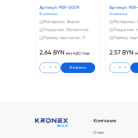
Артикул: PER-0009
Артикул: PER
В наличии
В наличии
Материал: Акрил
Материал: 
Покрытие: Латексное
Покрытие: 
Размер перчаток: 11
Размер перч
2.64 BYN
2.57 BYN
без НДС/пар
б
-
+
В корзину
-
+
Компания
О нас