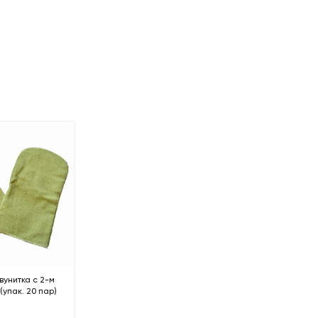
вунитка с 2-м
упак. 20 пар)