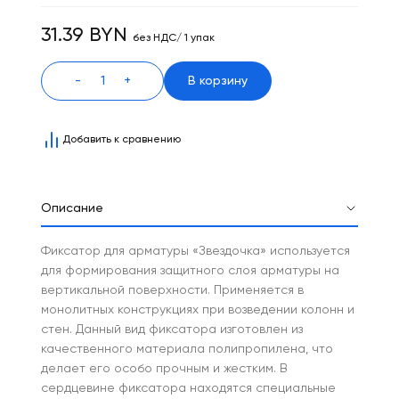
31.39 BYN
без НДС/ 1 упак
-
+
В корзину
Добавить к сравнению
Описание
Фиксатор для арматуры «Звездочка» используется
для формирования защитного слоя арматуры на
вертикальной поверхности. Применяется в
монолитных конструкциях при возведении колонн и
стен. Данный вид фиксатора изготовлен из
качественного материала полипропилена, что
делает его особо прочным и жестким. В
сердцевине фиксатора находятся специальные