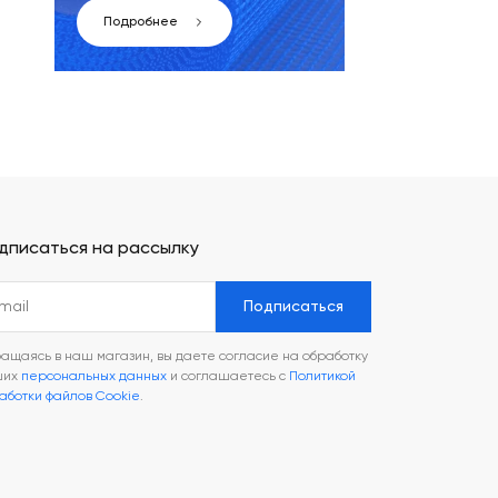
Подробнее
й
дписаться на рассылку
Подписаться
ащаясь в наш магазин, вы даете согласие на обработку
ших
персональных данных
и соглашаетесь с
Политикой
аботки файлов Cookie
.