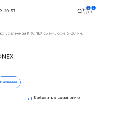
0
0
49-20-57
ка усиленная KRONEX 35 мм., арм. 6-20 мм.
ONEX
В наличии
Добавить к сравнению