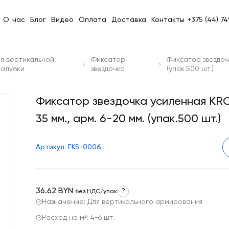
О нас
Блог
Видео
Оплата
Доставка
Контакты
+375 (44) 7
я вертикальной
Фиксатор
Фиксатор звездоч
палубки
звездочка
(упак.500 шт.)
Фиксатор звездочка усиленная KR
35 мм., арм. 6-20 мм. (упак.500 шт.)
Артикул: FKS-0006
36.62 BYN
?
без НДС/упак
Назначение: Для вертикального армирования
Расход на м²: 4-6 шт.