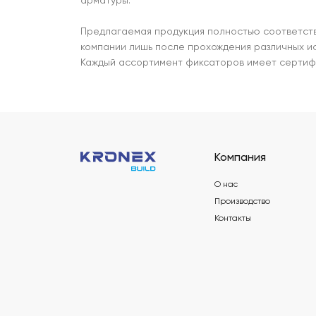
арматуры.
Предлагаемая продукция полностью соответств
компании лишь после прохождения различных ис
Каждый ассортимент фиксаторов имеет сертиф
Компания
О нас
Производство
Контакты