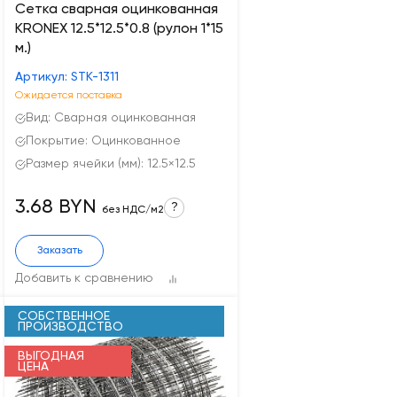
Сетка сварная оцинкованная
KRONEX 12.5*12.5*0.8 (рулон 1*15
м.)
Артикул: STK-1311
Ожидается поставка
Вид: Сварная оцинкованная
Покрытие: Оцинкованное
Размер ячейки (мм): 12.5×12.5
3.68 BYN
?
без НДС/м2
Заказать
Добавить к сравнению
СОБСТВЕННОЕ
ПРОИЗВОДСТВО
ВЫГОДНАЯ
ЦЕНА