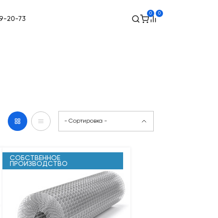
0
0
49-20-73
- Сортировка -
СОБСТВЕННОЕ
ПРОИЗВОДСТВО