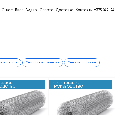
О нас
Блог
Видео
Оплата
Доставка
Контакты
+375 (44) 7
таллические
Сетки стеклотканевые
Сетки пластиковые
ЕННОЕ
СОБСТВЕННОЕ
ВОДСТВО
ПРОИЗВОДСТВО