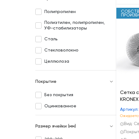
СОБСТВ
Полипропилен
ПРОИЗ
Полиэтилен, полипропилен,
УФ-стабилизаторы
Сталь
Стекловолокно
Целлюлоза
Покрытие
Сетка 
Без покрытия
KRONEX 
Оцинкованное
Артикул
Ожидается
Вид: С
Размер ячейки (мм)
Покрыт