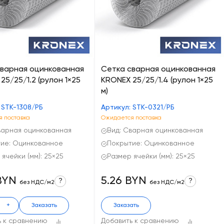
сварная оцинкованная
Сетка сварная оцинкованная
25/25/1.2 (рулон 1×25
KRONEX 25/25/1.4 (рулон 1×25
м)
 STK-1308/РБ
Артикул: STK-0321/РБ
 поставка
Ожидается поставка
варная оцинкованная
Вид: Сварная оцинкованная
ие: Оцинкованное
Покрытие: Оцинкованное
 ячейки (мм): 25×25
Размер ячейки (мм): 25×25
BYN
5.26 BYN
?
?
без НДС/м2
без НДС/м2
+
Заказать
Заказать
ь к сравнению
Добавить к сравнению