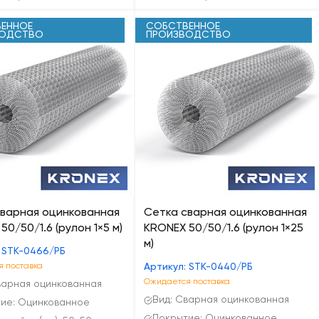
ЕННОЕ
СОБСТВЕННОЕ
ВОДСТВО
ПРОИЗВОДСТВО
сварная оцинкованная
Сетка сварная оцинкованная
50/50/1.6 (рулон 1×5 м)
KRONEX 50/50/1.6 (рулон 1×25
м)
: STK-0466/РБ
 поставка
Артикул: STK-0440/РБ
Ожидается поставка
варная оцинкованная
Вид: Сварная оцинкованная
ие: Оцинкованное
Покрытие: Оцинкованное