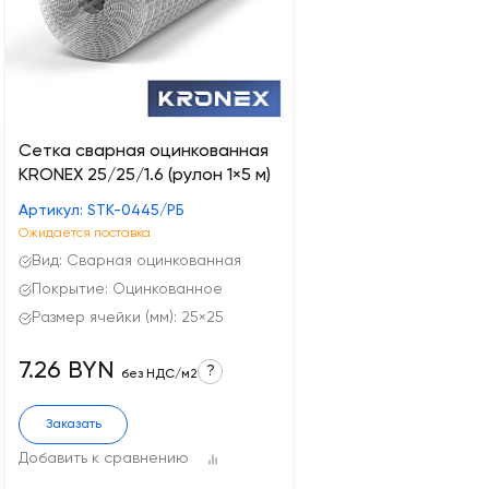
Сетка сварная оцинкованная
KRONEX 25/25/1.6 (рулон 1×5 м)
Артикул: STK-0445/РБ
Ожидается поставка
Вид: Сварная оцинкованная
Покрытие: Оцинкованное
Размер ячейки (мм): 25×25
7.26 BYN
?
без НДС/м2
Заказать
Добавить к сравнению