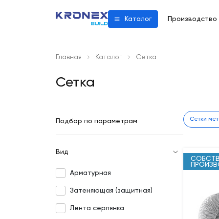
Производство
Каталог
Главная
Каталог
Сетка
Сетка
Сетки ме
Подбор по параметрам
Вид
СОБСТВ
ПРОИЗ
Арматурная
Затеняющая (защитная)
Лента серпянка