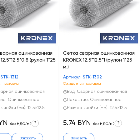
сварная оцинкованная
Сетка сварная оцинкованная
2.5*12.5*0.8 (рулон 1*25
KRONEX 12.5*12.5*1 (рулон 1*25
м.)
 STK-1312
Артикул: STK-1302
 поставка
Ожидается поставка
варная оцинкованная
Вид: Сварная оцинкованная
ие: Оцинкованное
Покрытие: Оцинкованное
ячейки (мм): 12.5×12.5
Размер ячейки (мм): 12.5×12.5
BYN
5.74 BYN
?
?
без НДС/м2
без НДС/м2
+
Заказать
Заказать