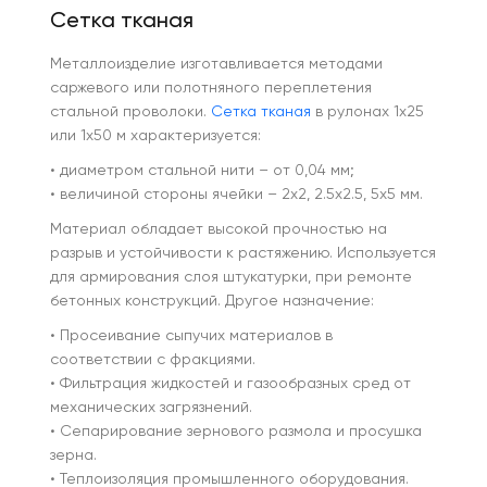
Сетка тканая
Металлоизделие изготавливается методами
саржевого или полотняного переплетения
стальной проволоки.
Сетка тканая
в рулонах 1х25
или 1х50 м характеризуется:
• диаметром стальной нити – от 0,04 мм;
• величиной стороны ячейки – 2х2, 2.5х2.5, 5х5 мм.
Материал обладает высокой прочностью на
разрыв и устойчивости к растяжению. Используется
для армирования слоя штукатурки, при ремонте
бетонных конструкций. Другое назначение:
• Просеивание сыпучих материалов в
соответствии с фракциями.
• Фильтрация жидкостей и газообразных сред от
механических загрязнений.
• Сепарирование зернового размола и просушка
зерна.
• Теплоизоляция промышленного оборудования.