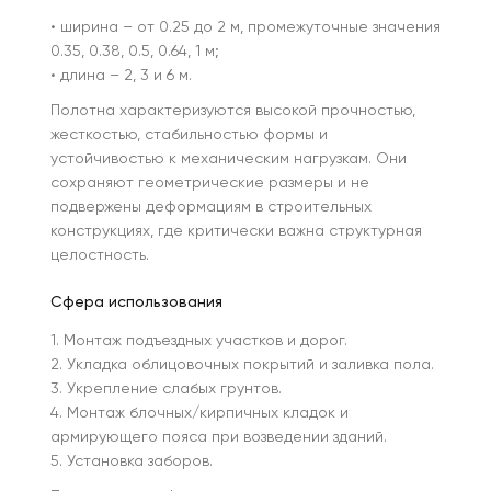
• ширина – от 0.25 до 2 м, промежуточные значения
0.35, 0.38, 0.5, 0.64, 1 м;
• длина – 2, 3 и 6 м.
Полотна характеризуются высокой прочностью,
жесткостью, стабильностью формы и
устойчивостью к механическим нагрузкам. Они
сохраняют геометрические размеры и не
подвержены деформациям в строительных
конструкциях, где критически важна структурная
целостность.
Сфера использования
1. Монтаж подъездных участков и дорог.
2. Укладка облицовочных покрытий и заливка пола.
3. Укрепление слабых грунтов.
4. Монтаж блочных/кирпичных кладок и
армирующего пояса при возведении зданий.
5. Установка заборов.