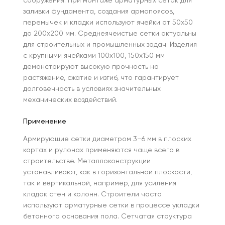
сооружения. При монтаже арматурных сеток для
заливки фундамента, создания армопоясов,
перемычек и кладки используют ячейки от 50х50
до 200х200 мм. Среднеячеистые сетки актуальны
для строительных и промышленных задач. Изделия
с крупными ячейками 100х100, 150х150 мм
демонстрируют высокую прочность на
растяжение, сжатие и изгиб, что гарантирует
долговечность в условиях значительных
механических воздействий.
Применение
Армирующие сетки диаметром 3–6 мм в плоских
картах и рулонах применяются чаще всего в
строительстве. Металлоконструкции
устанавливают, как в горизонтальной плоскости,
так и вертикальной, например, для усиления
кладок стен и колонн. Строители часто
используют арматурные сетки в процессе укладки
бетонного основания пола. Сетчатая структура