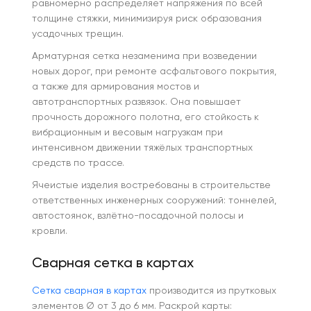
равномерно распределяет напряжения по всей
толщине стяжки, минимизируя риск образования
усадочных трещин.
Арматурная сетка незаменима при возведении
новых дорог, при ремонте асфальтового покрытия,
а также для армирования мостов и
автотранспортных развязок. Она повышает
прочность дорожного полотна, его стойкость к
вибрационным и весовым нагрузкам при
интенсивном движении тяжёлых транспортных
средств по трассе.
Ячеистые изделия востребованы в строительстве
ответственных инженерных сооружений: тоннелей,
автостоянок, взлётно-посадочной полосы и
кровли.
Сварная сетка в картах
Сетка сварная в картах
производится из прутковых
элементов Ø от 3 до 6 мм. Раскрой карты: