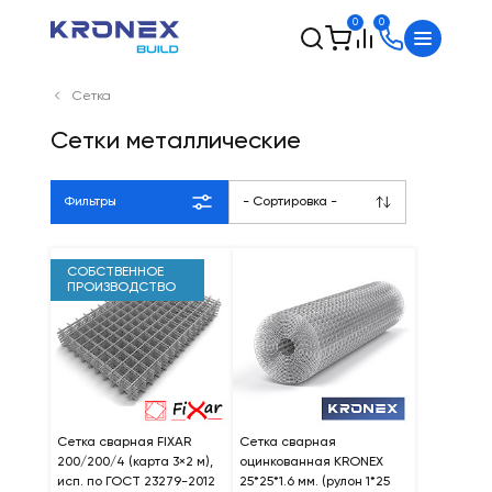
0
0
Сетка
Сетки металлические
Фильтры
- Сортировка -
СОБСТВЕННОЕ
ПРОИЗВОДСТВО
Сетка сварная FIXAR
Сетка сварная
200/200/4 (карта 3×2 м),
оцинкованная KRONEX
исп. по ГОСТ 23279-2012
25*25*1.6 мм. (рулон 1*25