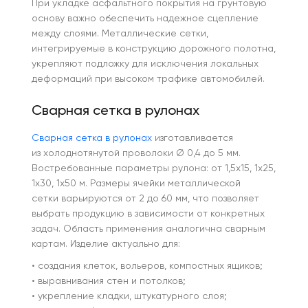
При укладке асфальтного покрытия на грунтовую
основу важно обеспечить надежное сцепление
между слоями. Металлические сетки,
интегрируемые в конструкцию дорожного полотна,
укрепляют подложку для исключения локальных
деформаций при высоком трафике автомобилей.
Сварная сетка в рулонах
Сварная сетка в рулонах
изготавливается
из холоднотянутой проволоки Ø 0,4 до 5 мм.
Востребованные параметры рулона: от 1,5х15, 1х25,
1х30, 1х50 м. Размеры ячейки металлической
сетки варьируются от 2 до 60 мм, что позволяет
выбрать продукцию в зависимости от конкретных
задач. Область применения аналогична сварным
картам. Изделие актуально для:
• создания клеток, вольеров, компостных ящиков;
• выравнивания стен и потолков;
• укрепление кладки, штукатурного слоя;