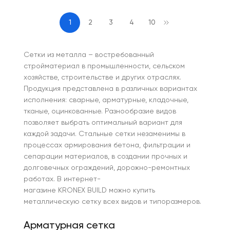
1
2
3
4
10
Сетки из металла – востребованный
стройматериал в промышленности, сельском
хозяйстве, строительстве и других отраслях.
Продукция представлена в различных вариантах
исполнения: сварные, арматурные, кладочные,
тканые, оцинкованные. Разнообразие видов
позволяет выбрать оптимальный вариант для
каждой задачи. Стальные сетки незаменимы в
процессах армирования бетона, фильтрации и
сепарации материалов, в создании прочных и
долговечных ограждений, дорожно-ремонтных
работах. В интернет-
магазине KRONEX BUILD можно купить
металлическую сетку всех видов и типоразмеров.
Арматурная сетка