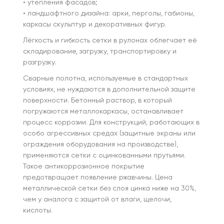
• утепления фасадов;
• ландшафтного дизайна: арки, перголы, габионы,
каркасы скульптур и декоративных фигур.
Лёгкость и гибкость сетки в рулонах облегчает её
складирование, загрузку, транспортировку и
разгрузку.
Сварные полотна, используемые в стандартных
условиях, не нуждаются в дополнительной защите
поверхности. Бетонный раствор, в который
погружаются металлокаркасы, останавливает
процесс коррозии. Для конструкций, работающих в
особо агрессивных средах (защитные экраны или
ограждения оборудования на производстве),
применяются сетки с оцинкованными прутьями.
Такое антикоррозионное покрытие
предотвращает появление ржавчины. Цена
металлической сетки без слоя цинка ниже на 30%,
чем у аналога с защитой от влаги, щелочи,
кислоты.