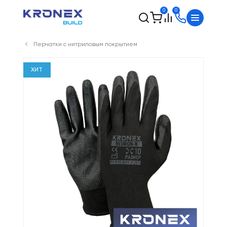
0
0
Перчатки с нитриловым покрытием
ХИТ