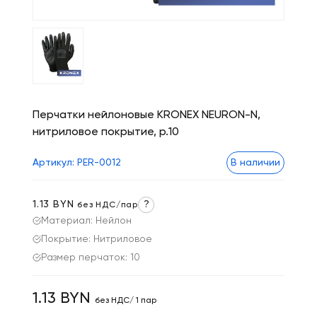
Перчатки нейлоновые KRONEX NEURON-N,
нитриловое покрытие, р.10
Артикул: PER-0012
В наличии
1.13 BYN
?
без НДС/пар
Материал: Нейлон
Покрытие: Нитриловое
Размер перчаток: 10
1.13 BYN
без НДС/ 1 пар