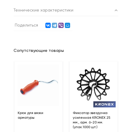
Технические характеристики
Поделиться
Сопутствующие товары
Х
Гв
Крюк для вязки
Фиксатор звездочка
мм
арматуры
усиленная KRONEX 25
мм., арм. 6-20 мм.
(упак.1000 шт.)