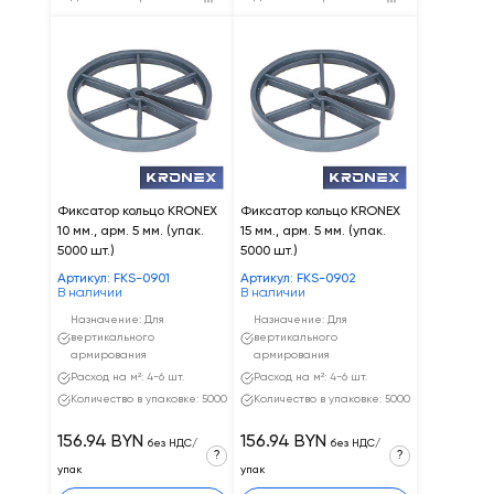
Фиксатор кольцо KRONEX
Фиксатор кольцо KRONEX
10 мм., арм. 5 мм. (упак.
15 мм., арм. 5 мм. (упак.
5000 шт.)
5000 шт.)
Артикул: FKS-0901
Артикул: FKS-0902
В наличии
В наличии
Назначение: Для
Назначение: Для
вертикального
вертикального
армирования
армирования
Расход на м²: 4-6 шт.
Расход на м²: 4-6 шт.
Количество в упаковке: 5000
Количество в упаковке: 5000
156.94 BYN
156.94 BYN
без НДС/
без НДС/
?
?
упак
упак