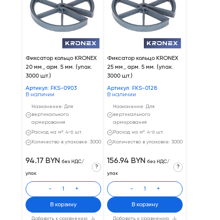
Фиксатор кольцо KRONEX
Фиксатор кольцо KRONEX
20 мм., арм. 5 мм. (упак.
25 мм., арм. 5 мм. (упак.
3000 шт.)
3000 шт.)
Артикул: FKS-0903
Артикул: FKS-0128
В наличии
В наличии
Назначение: Для
Назначение: Для
вертикального
вертикального
армирования
армирования
Расход на м²: 4-6 шт.
Расход на м²: 4-6 шт.
Количество в упаковке: 3000
Количество в упаковке: 3000
94.17 BYN
156.94 BYN
без НДС/
без НДС/
?
?
упак
упак
-
+
-
+
В корзину
В корзину
Добавить к сравнению
Добавить к сравнению