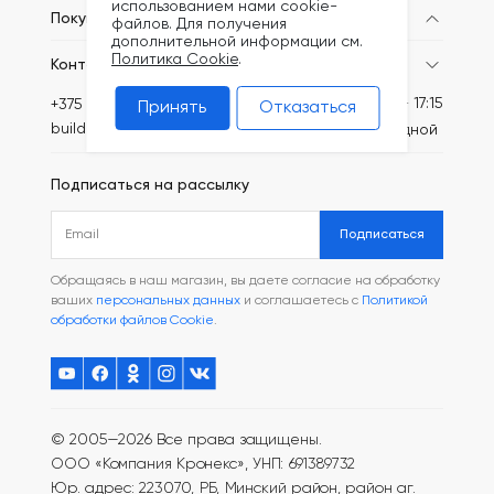
использованием нами cookie-
Покупателям
файлов. Для получения
дополнительной информации см.
Политика Cookie
.
Контакты
Пн-Пт: 8:30 - 17:15
+375 (44) 749-20-73
Принять
Отказаться
build@kronex-company.by
Сб-вс: выходной
Подписаться на рассылку
Подписаться
Обращаясь в наш магазин, вы даете согласие на обработку
ваших
персональных данных
и соглашаетесь с
Политикой
обработки файлов Cookie
.
© 2005—2026 Все права защищены.
ООО «Компания Кронекс», УНП: 691389732
Юр. адрес: 223070, РБ, Минский район, район аг.