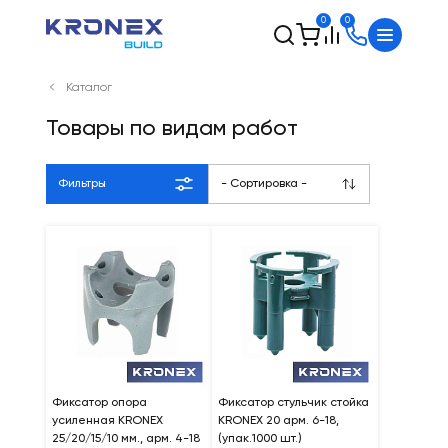
0
0
Каталог
Товары по видам работ
Фильтры
- Сортировка -
Фиксатор опора
Фиксатор стульчик стойка
усиленная KRONEX
KRONEX 20 арм. 6-18,
25/20/15/10 мм., арм. 4-18
(упак.1000 шт.)