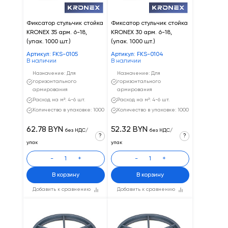
Фиксатор стульчик стойка
Фиксатор стульчик стойка
KRONEX 35 арм. 6-18,
KRONEX 30 арм. 6-18,
(упак. 1000 шт.)
(упак. 1000 шт.)
Артикул: FKS-0105
Артикул: FKS-0104
В наличии
В наличии
Назначение: Для
Назначение: Для
горизонтального
горизонтального
армирования
армирования
Расход на м²: 4-6 шт.
Расход на м²: 4-6 шт.
Количество в упаковке: 1000
Количество в упаковке: 1000
62.78 BYN
52.32 BYN
без НДС/
без НДС/
?
?
упак
упак
-
+
-
+
В корзину
В корзину
Добавить к сравнению
Добавить к сравнению