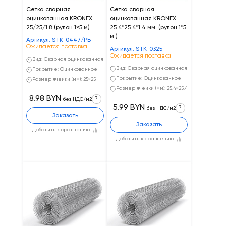
Сетка сварная
Сетка сварная
оцинкованная KRONEX
оцинкованная KRONEX
25/25/1.8 (рулон 1×5 м)
25.4*25.4*1.4 мм. (рулон 1*5
м.)
Артикул: STK-0447/РБ
Ожидается поставка
Артикул: STK-0325
Ожидается поставка
Вид: Сварная оцинкованная
Вид: Сварная оцинкованная
Покрытие: Оцинкованное
Покрытие: Оцинкованное
Размер ячейки (мм): 25×25
Размер ячейки (мм): 25.4×25.4
8.98 BYN
?
без НДС/м2
5.99 BYN
?
без НДС/м2
Заказать
Заказать
Добавить к сравнению
Добавить к сравнению