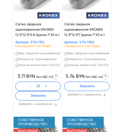
Сетка сварная
Сетка сварная
оцинкованная KRONEX
оцинкованная KRONEX
12.5*12.5*0.8 (рулон 1*25 м.)
12.5*12.5*1 (рулон 1*25 м.)
Артикул: STK-1312
Артикул: STK-1302
Ожидается поставка
Ожидается поставка
Вид: Сварная оцинкованная
Вид: Сварная оцинкованная
Покрытие: Оцинкованное
Покрытие: Оцинкованное
Размер ячейки (мм): 12.5×12.5
Размер ячейки (мм): 12.5×12.5
3.71 BYN
5.74 BYN
?
?
без НДС/м2
без НДС/м2
-
+
Заказать
Добавить к сравнению
Заказать
Добавить к сравнению
СОБСТВЕННОЕ
СОБСТВЕННОЕ
ПРОИЗВОДСТВО
ПРОИЗВОДСТВО
ВЫГОДНАЯ
ВЫГОДНАЯ