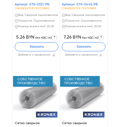
Артикул: STK-0321/РБ
Артикул: STK-0445/РБ
Ожидается поставка
Ожидается поставка
Вид: Сварная оцинкованная
Вид: Сварная оцинкованная
Покрытие: Оцинкованное
Покрытие: Оцинкованное
Размер ячейки (мм): 25×25
Размер ячейки (мм): 25×25
5.26 BYN
7.26 BYN
?
?
без НДС/м2
без НДС/м2
Заказать
Заказать
Добавить к сравнению
Добавить к сравнению
СОБСТВЕННОЕ
СОБСТВЕННОЕ
ПРОИЗВОДСТВО
ПРОИЗВОДСТВО
Сетка сварная
Сетка сварная