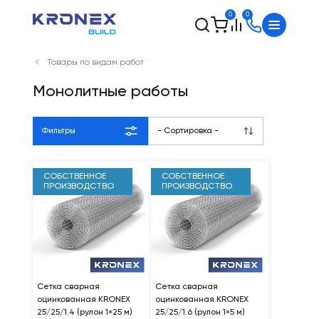
0
0
Товары по видам работ
Монолитные работы
Фильтры
- Сортировка -
СОБСТВЕННОЕ
СОБСТВЕННОЕ
ПРОИЗВОДСТВО
ПРОИЗВОДСТВО
Сетка сварная
Сетка сварная
оцинкованная KRONEX
оцинкованная KRONEX
25/25/1.4 (рулон 1×25 м)
25/25/1.6 (рулон 1×5 м)