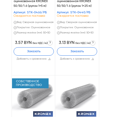
оцинкованная KRONEX
оцинкованная KRONEX
50/50/1.6 (рулон 1×5 м)
50/50/1.6 (рулон 1×25 м)
Артикул: STK-0466/РБ
Артикул: STK-0440/РБ
Ожидается поставка
Ожидается поставка
Вид: Сварная оцинкованная
Вид: Сварная оцинкованная
Покрытие: Оцинкованное
Покрытие: Оцинкованное
Размер ячейки (мм): 50×50
Размер ячейки (мм): 50×50
3.57 BYN
3.13 BYN
?
?
без НДС/м2
без НДС/м2
Заказать
Заказать
Добавить к сравнению
Добавить к сравнению
СОБСТВЕННОЕ
ПРОИЗВОДСТВО