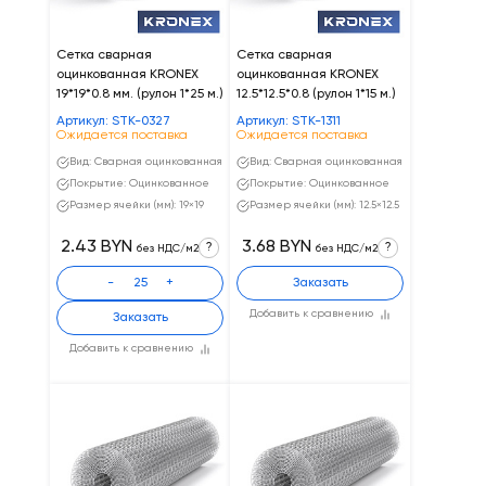
Сетка сварная
Сетка сварная
оцинкованная KRONEX
оцинкованная KRONEX
19*19*0.8 мм. (рулон 1*25 м.)
12.5*12.5*0.8 (рулон 1*15 м.)
Артикул: STK-0327
Артикул: STK-1311
Ожидается поставка
Ожидается поставка
Вид: Сварная оцинкованная
Вид: Сварная оцинкованная
Покрытие: Оцинкованное
Покрытие: Оцинкованное
Размер ячейки (мм): 19×19
Размер ячейки (мм): 12.5×12.5
2.43 BYN
3.68 BYN
?
?
без НДС/м2
без НДС/м2
-
+
Заказать
Добавить к сравнению
Заказать
Добавить к сравнению