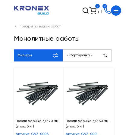
0
0
Товары по видам работ
Монолитные работы
Фильтры
- Сортировка -
Гвозди черные 3,0*70 мм.
Гвозди черные 3,0*80 мм.
(упак. 5 кг)
(упак. 5 кг)
Артикул: GVZ-0008
Артикул: GVZ-0001