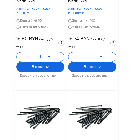
(упак. 5 кг)
(упак. 5 кг)
Артикул: GVZ-0002
Артикул: GVZ-0009
В наличии
В наличии
Длина (мм): 90
Длина (мм): 100
Материал: Сталь
Материал: Сталь
16.80 BYN
16.74 BYN
без НДС/
без НДС/
?
?
упак
упак
-
+
-
+
В корзину
В корзину
Добавить к сравнению
Добавить к сравнению