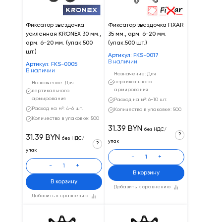
Фиксатор звездочка
Фиксатор звездочка FIXAR
усиленная KRONEX 30 мм.,
35 мм., арм. 6-20 мм.
арм. 6-20 мм. (упак.500
(упак.500 шт.)
шт.)
Артикул: FKS-0017
В наличии
Артикул: FKS-0005
В наличии
Назначение: Для
вертикального
Назначение: Для
армирования
вертикального
армирования
Расход на м²: 6-10 шт.
Расход на м²: 4-6 шт.
Количество в упаковке: 500
Количество в упаковке: 500
31.39 BYN
без НДС/
?
31.39 BYN
без НДС/
упак
?
упак
-
+
-
+
В корзину
В корзину
Добавить к сравнению
Добавить к сравнению