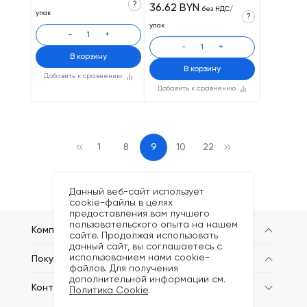
?
36.62 BYN
без НДС/
упак
?
упак
-
+
-
+
В корзину
В корзину
Добавить к сравнению
Добавить к сравнению
1
8
9
10
22
Данный веб-сайт использует
cookie-файлы в целях
предоставления вам лучшего
пользовательского опыта на нашем
Компания
сайте. Продолжая использовать
данный сайт, вы соглашаетесь с
использованием нами cookie-
Покупателям
файлов. Для получения
дополнительной информации см.
Контакты
Политика Cookie
.