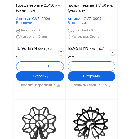
Гвозди черные 2,5*50 мм.
Гвозди черные 2,5*60 мм.
(упак. 5 кг)
(упак. 5 кг)
Артикул: GVZ-0006
Артикул: GVZ-0007
В наличии
В наличии
Длина (мм): 50
Длина (мм): 60
Материал: Сталь
Материал: Сталь
16.96 BYN
16.96 BYN
без НДС/
без НДС/
?
?
упак
упак
-
+
-
+
В корзину
В корзину
Добавить к сравнению
Добавить к сравнению