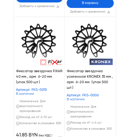
В корзину
Добавить к сравнению
Добавить к сравнению
Фиксатор звездочка FIXAR
Фиксатор звездочка
40 мм., арм. 6-20 мм.
усиленная KRONEX 35 мм.,
(упак.500 шт.)
арм. 6-20 мм. (упак.500
шт.)
Артикул: FKS-0015
В наличии
Артикул: FKS-0006
В наличии
Назначение: Для
вертикального
Назначение: Для
армирования
вертикального
армирования
Расход на м²: 6-10 шт.
Расход на м²: 4-6 шт.
Количество в упаковке: 500
Количество в упаковке: 500
41.85 BYN
без НДС/