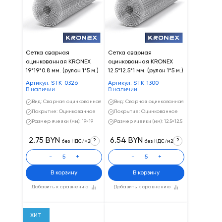
Сетка сварная
Сетка сварная
оцинкованная KRONEX
оцинкованная KRONEX
19*19*0.8 мм. (рулон 1*5 м.)
12.5*12.5*1 мм. (рулон 1*5 м.)
Артикул: STK-0326
Артикул: STK-1300
В наличии
В наличии
Вид: Сварная оцинкованная
Вид: Сварная оцинкованная
Покрытие: Оцинкованное
Покрытие: Оцинкованное
Размер ячейки (мм): 19×19
Размер ячейки (мм): 12.5×12.5
2.75 BYN
6.54 BYN
?
?
без НДС/м2
без НДС/м2
-
+
-
+
В корзину
В корзину
Добавить к сравнению
Добавить к сравнению
ХИТ