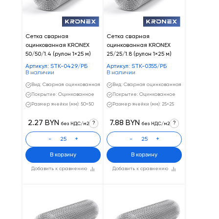
Сетка сварная
Сетка сварная
оцинкованная KRONEX
оцинкованная KRONEX
50/50/1.4 (рулон 1×25 м)
25/25/1.8 (рулон 1×25 м)
Артикул: STK-0429/РБ
Артикул: STK-0355/РБ
В наличии
В наличии
Вид: Сварная оцинкованная
Вид: Сварная оцинкованная
Покрытие: Оцинкованное
Покрытие: Оцинкованное
Размер ячейки (мм): 50×50
Размер ячейки (мм): 25×25
2.27 BYN
7.88 BYN
?
?
без НДС/м2
без НДС/м2
-
+
-
+
В корзину
В корзину
Добавить к сравнению
Добавить к сравнению