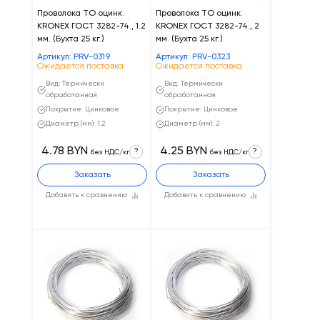
Проволока ТО оцинк.
Проволока ТО оцинк.
KRONEX ГОСТ 3282-74., 1.2
KRONEX ГОСТ 3282-74., 2
мм. (Бухта 25 кг.)
мм. (Бухта 25 кг.)
Артикул: PRV-0319
Артикул: PRV-0323
Ожидается поставка
Ожидается поставка
Вид: Термически
Вид: Термически
обработанная
обработанная
Покрытие: Цинковое
Покрытие: Цинковое
Диаметр (мм): 1.2
Диаметр (мм): 2
4.78 BYN
4.25 BYN
?
?
без НДС/кг
без НДС/кг
Заказать
Заказать
Добавить к сравнению
Добавить к сравнению