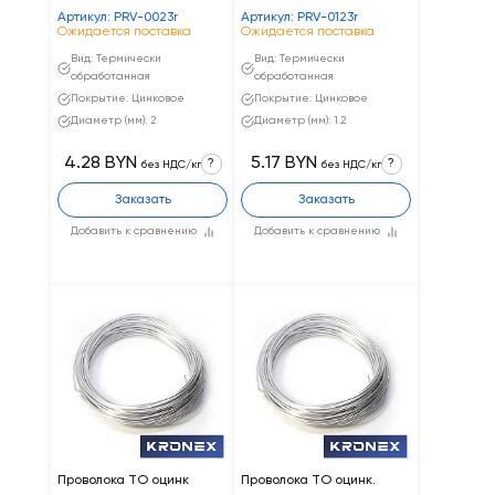
Артикул: PRV-0023r
Артикул: PRV-0123r
Ожидается поставка
Ожидается поставка
Вид: Термически
Вид: Термически
обработанная
обработанная
Покрытие: Цинковое
Покрытие: Цинковое
Диаметр (мм): 2
Диаметр (мм): 1.2
4.28 BYN
5.17 BYN
?
?
без НДС/кг
без НДС/кг
Заказать
Заказать
Добавить к сравнению
Добавить к сравнению
Проволока ТО оцинк
Проволока ТО оцинк.