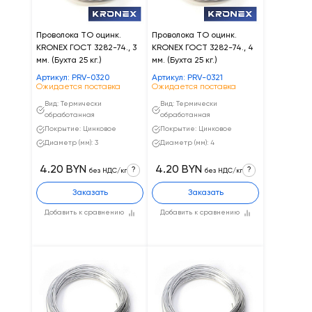
Проволока ТО оцинк.
Проволока ТО оцинк.
KRONEX ГОСТ 3282-74., 3
KRONEX ГОСТ 3282-74., 4
мм. (Бухта 25 кг.)
мм. (Бухта 25 кг.)
Артикул: PRV-0320
Артикул: PRV-0321
Ожидается поставка
Ожидается поставка
Вид: Термически
Вид: Термически
обработанная
обработанная
Покрытие: Цинковое
Покрытие: Цинковое
Диаметр (мм): 3
Диаметр (мм): 4
4.20 BYN
4.20 BYN
?
?
без НДС/кг
без НДС/кг
Заказать
Заказать
Добавить к сравнению
Добавить к сравнению