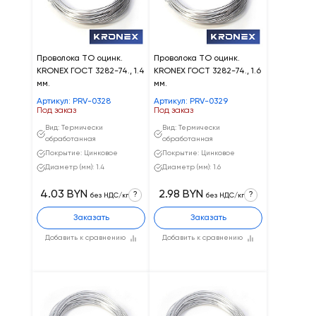
Проволока ТО оцинк.
Проволока ТО оцинк.
KRONEX ГОСТ 3282-74., 1.4
KRONEX ГОСТ 3282-74., 1.6
мм.
мм.
Артикул: PRV-0328
Артикул: PRV-0329
Под заказ
Под заказ
Вид: Термически
Вид: Термически
обработанная
обработанная
Покрытие: Цинковое
Покрытие: Цинковое
Диаметр (мм): 1.4
Диаметр (мм): 1.6
4.03 BYN
2.98 BYN
?
?
без НДС/кг
без НДС/кг
Заказать
Заказать
Добавить к сравнению
Добавить к сравнению