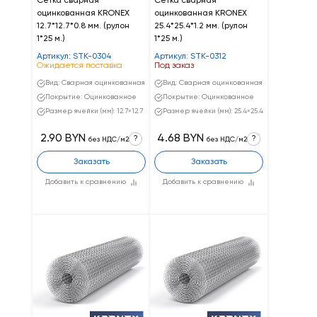
Сетка сварная
Сетка сварная
оцинкованная KRONEX
оцинкованная KRONEX
12.7*12.7*0.8 мм. (рулон
25.4*25.4*1.2 мм. (рулон
1*25 м.)
1*25 м.)
Артикул: STK-0304
Артикул: STK-0312
Ожидается поставка
Под заказ
Вид: Сварная оцинкованная
Вид: Сварная оцинкованная
Покрытие: Оцинкованное
Покрытие: Оцинкованное
Размер ячейки (мм): 12.7×12.7
Размер ячейки (мм): 25.4×25.4
2.90 BYN
4.68 BYN
?
?
без НДС/м2
без НДС/м2
Заказать
Заказать
Добавить к сравнению
Добавить к сравнению