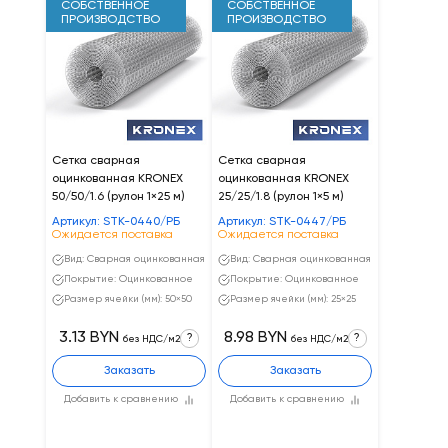
СОБСТВЕННОЕ
СОБСТВЕННОЕ
ПРОИЗВОДСТВО
ПРОИЗВОДСТВО
Сетка сварная
Сетка сварная
оцинкованная KRONEX
оцинкованная KRONEX
50/50/1.6 (рулон 1×25 м)
25/25/1.8 (рулон 1×5 м)
Артикул: STK-0440/РБ
Артикул: STK-0447/РБ
Ожидается поставка
Ожидается поставка
Вид: Сварная оцинкованная
Вид: Сварная оцинкованная
Покрытие: Оцинкованное
Покрытие: Оцинкованное
Размер ячейки (мм): 50×50
Размер ячейки (мм): 25×25
3.13 BYN
8.98 BYN
?
?
без НДС/м2
без НДС/м2
Заказать
Заказать
Добавить к сравнению
Добавить к сравнению