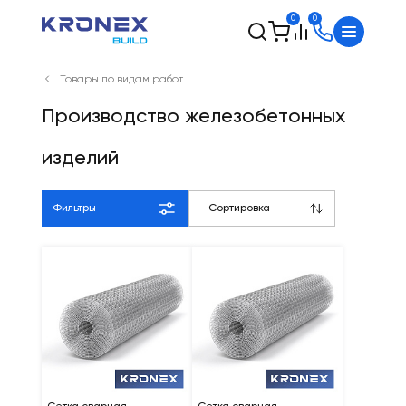
0
0
Товары по видам работ
Производство железобетонных
изделий
Фильтры
- Сортировка -