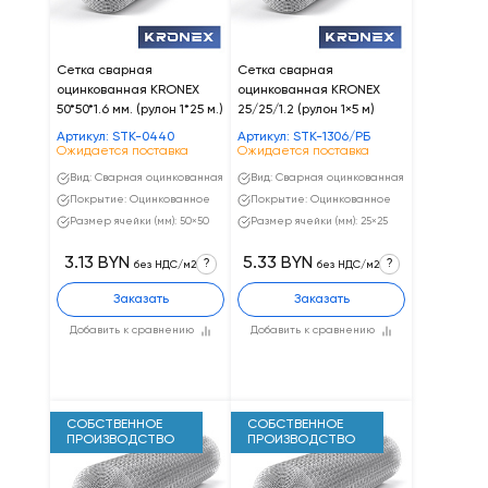
Сетка сварная
Сетка сварная
оцинкованная KRONEX
оцинкованная KRONEX
50*50*1.6 мм. (рулон 1*25 м.)
25/25/1.2 (рулон 1×5 м)
Артикул: STK-0440
Артикул: STK-1306/РБ
Ожидается поставка
Ожидается поставка
Вид: Сварная оцинкованная
Вид: Сварная оцинкованная
Покрытие: Оцинкованное
Покрытие: Оцинкованное
Размер ячейки (мм): 50×50
Размер ячейки (мм): 25×25
3.13 BYN
5.33 BYN
?
?
без НДС/м2
без НДС/м2
Заказать
Заказать
Добавить к сравнению
Добавить к сравнению
СОБСТВЕННОЕ
СОБСТВЕННОЕ
ПРОИЗВОДСТВО
ПРОИЗВОДСТВО