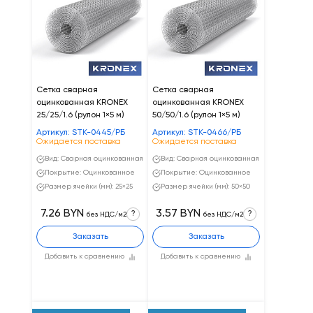
Сетка сварная
Сетка сварная
оцинкованная KRONEX
оцинкованная KRONEX
25/25/1.6 (рулон 1×5 м)
50/50/1.6 (рулон 1×5 м)
Артикул: STK-0445/РБ
Артикул: STK-0466/РБ
Ожидается поставка
Ожидается поставка
Вид: Сварная оцинкованная
Вид: Сварная оцинкованная
Покрытие: Оцинкованное
Покрытие: Оцинкованное
Размер ячейки (мм): 25×25
Размер ячейки (мм): 50×50
7.26 BYN
3.57 BYN
?
?
без НДС/м2
без НДС/м2
Заказать
Заказать
Добавить к сравнению
Добавить к сравнению