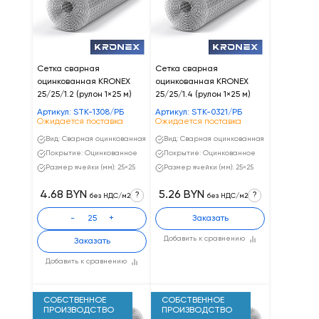
Сетка сварная
Сетка сварная
оцинкованная KRONEX
оцинкованная KRONEX
25/25/1.2 (рулон 1×25 м)
25/25/1.4 (рулон 1×25 м)
Артикул: STK-1308/РБ
Артикул: STK-0321/РБ
Ожидается поставка
Ожидается поставка
Вид: Сварная оцинкованная
Вид: Сварная оцинкованная
Покрытие: Оцинкованное
Покрытие: Оцинкованное
Размер ячейки (мм): 25×25
Размер ячейки (мм): 25×25
4.68 BYN
5.26 BYN
?
?
без НДС/м2
без НДС/м2
-
+
Заказать
Добавить к сравнению
Заказать
Добавить к сравнению
СОБСТВЕННОЕ
СОБСТВЕННОЕ
ПРОИЗВОДСТВО
ПРОИЗВОДСТВО