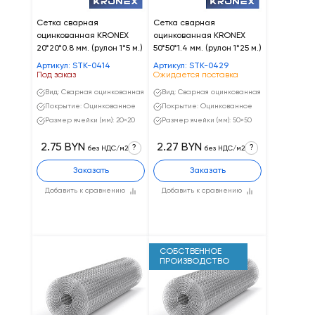
Сетка сварная
Сетка сварная
оцинкованная KRONEX
оцинкованная KRONEX
20*20*0.8 мм. (рулон 1*5 м.)
50*50*1.4 мм. (рулон 1*25 м.)
Артикул: STK-0414
Артикул: STK-0429
Под заказ
Ожидается поставка
Вид: Сварная оцинкованная
Вид: Сварная оцинкованная
Покрытие: Оцинкованное
Покрытие: Оцинкованное
Размер ячейки (мм): 20×20
Размер ячейки (мм): 50×50
2.75 BYN
2.27 BYN
?
?
без НДС/м2
без НДС/м2
Заказать
Заказать
Добавить к сравнению
Добавить к сравнению
СОБСТВЕННОЕ
ПРОИЗВОДСТВО