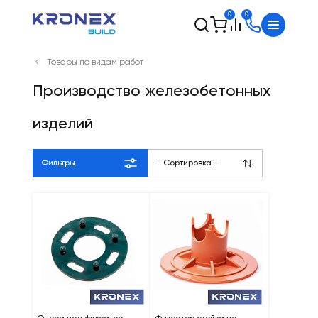
0
0
Товары по видам работ
Производство железобетонных
изделий
Фильтры
- Сортировка -