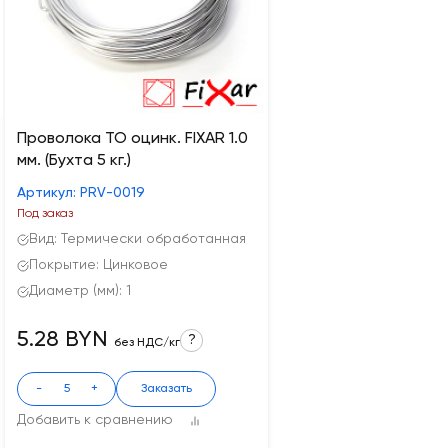
Проволока ТО оцинк. FIXAR 1.0
мм. (Бухта 5 кг.)
Артикул: PRV-0019
Под заказ
Вид: Термически обработанная
Покрытие: Цинковое
Диаметр (мм): 1
5.28 BYN
?
без НДС/кг
-
+
Заказать
Добавить к сравнению