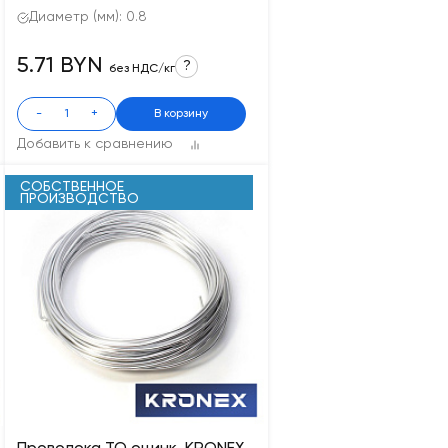
Диаметр (мм): 0.8
5.71 BYN
?
без НДС/кг
-
+
В корзину
Добавить к сравнению
СОБСТВЕННОЕ
ПРОИЗВОДСТВО