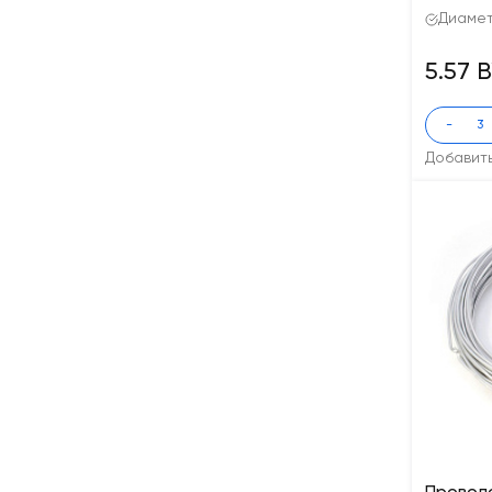
Диаметр
5.57 
-
Добавит