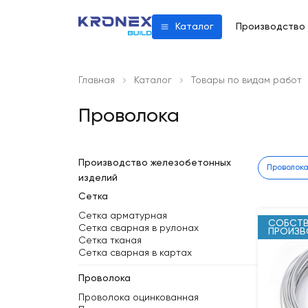
Производство
Каталог
Главная
Каталог
Товары по видам работ
Проволока
Производство железобетонных
Проволок
изделий
Сетка
Сетка арматурная
СОБСТВ
Сетка сварная в рулонах
ПРОИЗ
Сетка тканая
Сетка сварная в картах
Проволока
Проволока оцинкованная