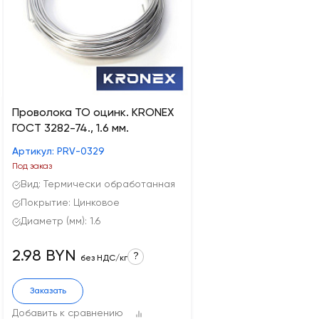
Проволока ТО оцинк. KRONEX
ГОСТ 3282-74., 1.6 мм.
Артикул: PRV-0329
Под заказ
Вид: Термически обработанная
Покрытие: Цинковое
Диаметр (мм): 1.6
2.98 BYN
?
без НДС/кг
Заказать
Добавить к сравнению