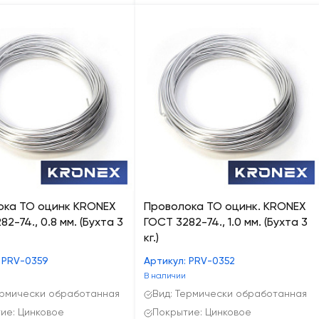
ока ТО оцинк KRONEX
Проволока ТО оцинк. KRONEX
2-74., 0.8 мм. (Бухта 3
ГОСТ 3282-74., 1.0 мм. (Бухта 3
кг.)
 PRV-0359
Артикул: PRV-0352
В наличии
ермически обработанная
Вид: Термически обработанная
ие: Цинковое
Покрытие: Цинковое