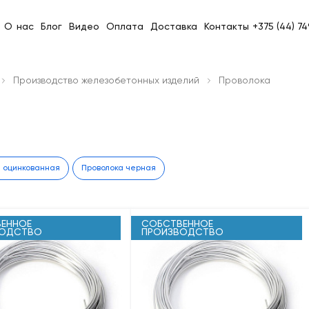
О нас
Блог
Видео
Оплата
Доставка
Контакты
+375 (44) 7
Производство железобетонных изделий
Проволока
а оцинкованная
Проволока черная
ЕННОЕ
СОБСТВЕННОЕ
ВОДСТВО
ПРОИЗВОДСТВО