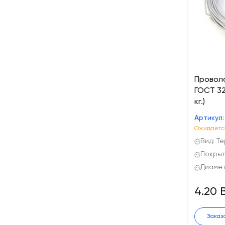
Провол
ГОСТ 32
кг.)
Артикул:
Ожидается
Вид: Т
Покрыт
Диаметр
4.20 
Заказ