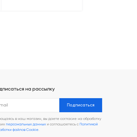
дписаться на рассылку
Подписаться
ащаясь в наш магазин, вы даете согласие на обработку
ших
персональных данных
и соглашаетесь с
Политикой
аботки файлов Cookie
.