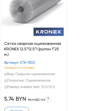
Сетка сварная оцинкованная
KRONEX 12.5*12.5*1 (рулон 1*25
м.)
Артикул: STK-1302
Ожидается поставка
Вид: Сварная оцинкованная
Покрытие: Оцинкованное
Размер ячейки (мм): 12.5×12.5
5.74 BYN
?
без НДС/м2