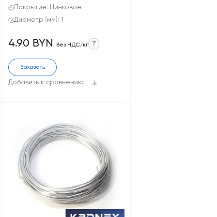
Покрытие: Цинковое
Диаметр (мм): 1
4.90 BYN
?
без НДС/кг
Заказать
Добавить к сравнению