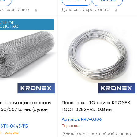
ать
-
+
Заказать
ь к сравнению
Добавить к сравнению
ЕННОЕ
ВОДСТВО
сварная оцинкованная
Проволока ТО оцинк KRONEX
50/50/1.6 мм. (рулон
ГОСТ 3282-74., 0.8 мм.
)
Артикул: PRV-0306
 STK-0443/РБ
Под заказ
 поставка
Вид: Термически обработанная