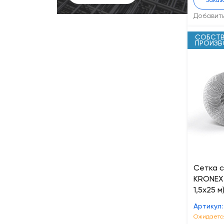
Заказ
Добавит
СОБСТВ
ПРОИЗ
Сетка 
KRONEX 
1,5х25 м
Артикул:
Ожидается