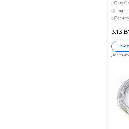
Вид: С
Покрыт
Размер
3.13 
Заказ
Добавит