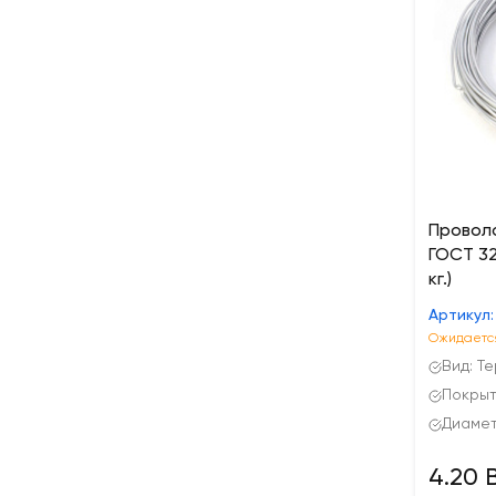
Провол
ГОСТ 32
кг.)
Артикул:
Ожидается
Вид: Т
Покрыт
Диаметр
4.20 