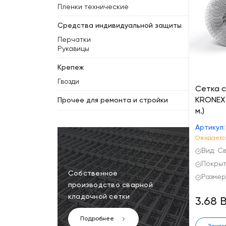
Пленки технические
Средства индивидуальной защиты
Перчатки
Рукавицы
Крепеж
Гвозди
Сетка 
KRONEX 1
Прочее для ремонта и стройки
м.)
Артикул:
Ожидается
Вид: С
Покрыт
Собственное
Размер 
производство сварной
кладочной сетки
3.68 
Подробнее