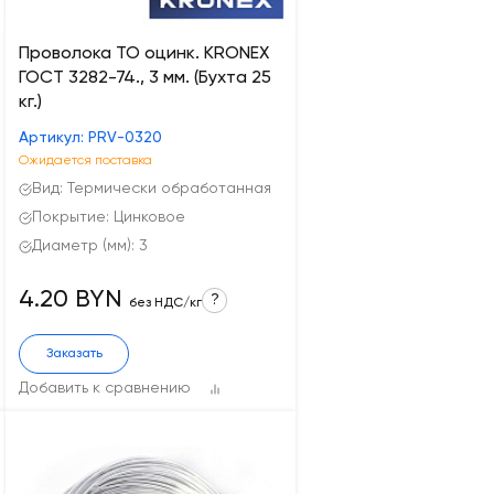
Проволока ТО оцинк. KRONEX
ГОСТ 3282-74., 3 мм. (Бухта 25
кг.)
Артикул: PRV-0320
Ожидается поставка
Вид: Термически обработанная
Покрытие: Цинковое
Диаметр (мм): 3
4.20 BYN
?
без НДС/кг
Заказать
Добавить к сравнению