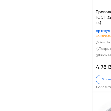
Провол
ГОСТ 328
кг.)
Артикул:
Ожидается
Вид: Т
Покрыт
Диаметр
4.78 
Заказ
Добавит