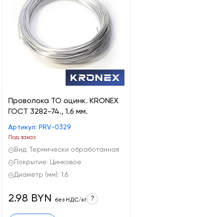
Проволока ТО оцинк. KRONEX
ГОСТ 3282-74., 1.6 мм.
Артикул: PRV-0329
Под заказ
Вид: Термически обработанная
Покрытие: Цинковое
Диаметр (мм): 1.6
2.98 BYN
?
без НДС/кг