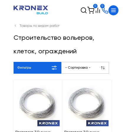
0
0
Товары по видам работ
Строительство вольеров,
клеток, ограждений
Фильтры
- Сортировка -