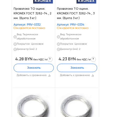
Проволока ТО оцинк.
Проволока ТО оцинк.
KRONEX ГОСТ 3282-74., 2
KRONEX ГОСТ 3282-74., 3
мм. (Бухта 3 кг.)
мм. (Бухта 3 кг.)
Артикул: PRV-0332
Артикул: PRV-0334
Ожидается поставка
Ожидается поставка
Вид: Термически
Вид: Термически
обработанная
обработанная
Покрытие: Цинковое
Покрытие: Цинковое
Диаметр (мм): 2
Диаметр (мм): 2
4.28 BYN
4.23 BYN
?
?
без НДС/кг
без НДС/кг
Заказать
Заказать
Добавить к сравнению
Добавить к сравнению