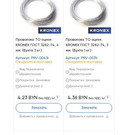
Проволока ТО оцинк.
Проволока ТО оцинк.
KRONEX ГОСТ 3282-74, 4
KRONEX ГОСТ 3282-74, 3
мм. (Бухта 3 кг.)
мм. (Бухта 1 кг.)
Артикул: PRV-0043r
Артикул: PRV-0031r
Ожидается поставка
Ожидается поставка
Вид: Термически
Вид: Термически
обработанная
обработанная
Покрытие: Цинковое
Покрытие: Цинковое
Диаметр (мм): 2
Диаметр (мм): 3
4.23 BYN
4.36 BYN
?
?
без НДС/кг
без НДС/кг
Заказать
Заказать
Добавить к сравнению
Добавить к сравнению