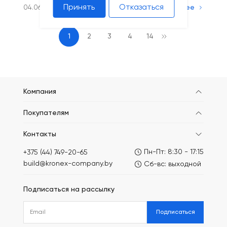
Принять
Отказаться
04.06.2025
Подробнее
1
2
3
4
14
Компания
Покупателям
Контакты
Пн-Пт: 8:30 - 17:15
+375 (44) 749-20-65
build@kronex-company.by
Сб-вс: выходной
Подписаться на рассылку
Подписаться