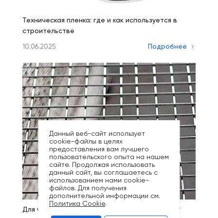
Техническая пленка: где и как используется в
строительстве
10.06.2025
Подробнее
Данный веб-сайт использует
cookie-файлы в целях
предоставления вам лучшего
пользовательского опыта на нашем
сайте. Продолжая использовать
данный сайт, вы соглашаетесь с
использованием нами cookie-
файлов. Для получения
дополнительной информации см.
Политика Cookie
.
Для чего можно использовать сварную сетку?