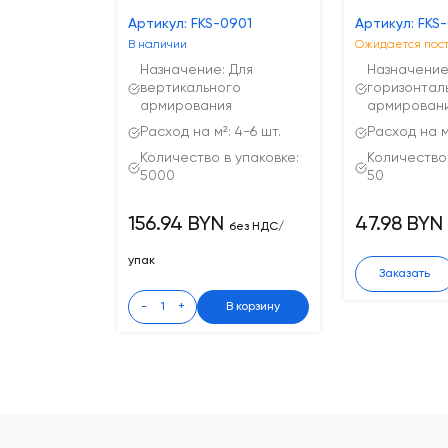
Артикул: FKS-0901
Артикул: FKS
В наличии
Ожидается пос
Назначение: Для
Назначение
вертикального
горизонтал
армирования
армирован
Расход на м²: 4-6 шт.
Расход на м²
Количество в упаковке:
Количество 
5000
50
156.94 BYN
47.98 BYN
без НДС/
упак
Заказать
-
+
В корзину