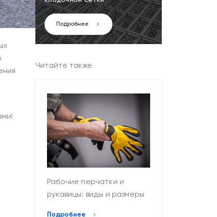
кладочной сетки
Подробнее
ых
р
Читайте также
ения
ами!
Рабочие перчатки и
рукавицы: виды и размеры
Подробнее