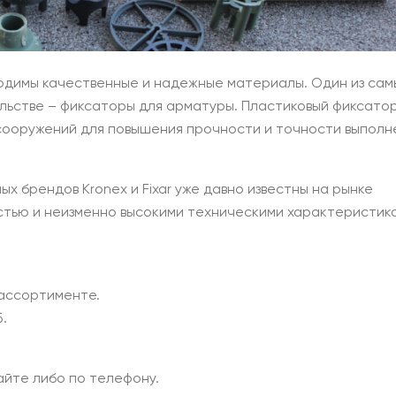
одимы качественные и надежные материалы. Один из сам
льстве – фиксаторы для арматуры. Пластиковый фиксато
 сооружений для повышения прочности и точности выполн
 брендов Kronex и Fixar уже давно известны на рынке
тью и неизменно высокими техническими характеристик
 ассортименте.
.
айте либо по телефону.