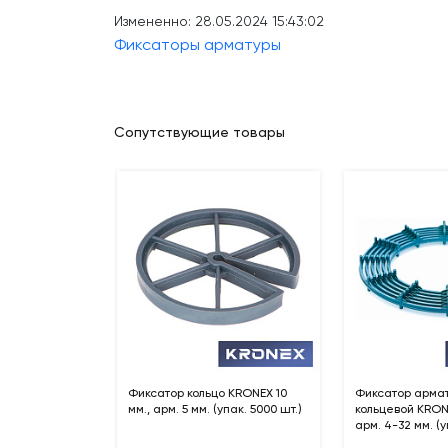
Измененно: 28.05.2024 15:43:02
Фиксаторы арматуры
Сопутствующие товары
Фиксатор кольцо KRONEX 10
Фиксатор арма
мм., арм. 5 мм. (упак. 5000 шт.)
кольцевой KRONE
арм. 4-32 мм. (у