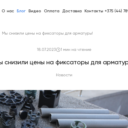
О нас
Блог
Видео
Оплата
Доставка
Контакты
+375 (44) 7
Мы снизили цены на фиксаторы для арматуры!
18.07.2023
1 мин на чтение
ы снизили цены на фиксаторы для арматур
Новости