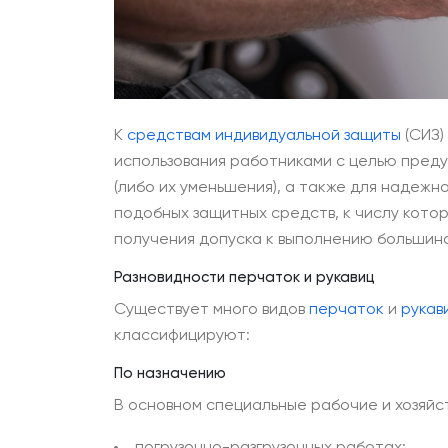
К
средствам индивидуальной защиты
(СИЗ)
использования работниками с целью пред
(либо их уменьшения), а также для надежн
подобных защитных средств, к числу кото
получения допуска к выполнению большинс
Разновидности перчаток и рукавиц
Существует много видов
перчаток
и
рукав
классифицируют:
По назначению
В основном специальные рабочие и хозяйс