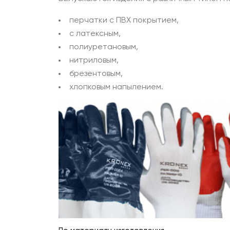
перчатки с ПВХ покрытием,
с латексным,
полиуретановым,
нитриловым,
брезентовым,
хлопковым напылением.