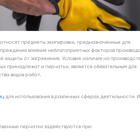
 относят предметы экипировки, предназначенные для
упреждения влияния неблагоприятных факторов производ
ой защиты от загрязнения. Условие наличия на производст
рых принадлежат и перчатки, является обязательным для
тва видов работ.
иц
для использования в различных сферах деятельности. И
твенные перчатки задействуются при: