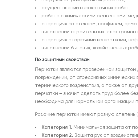
погрузочно-разгрузочных работах;
осуществлении высокоточных работ;
работе с химическими реагентами, мед
операциях со стеклом, профилем, арма
выполнении строительных, электромонт
операциях с горючими веществами, неф
выполнении бытовых, хозяйственных раб
По защитным свойствам
Перчатки являются проверенной защитой дл
повреждений, от агрессивных химических
термического воздействия, а также от др
перчатки – значит сделать труд более бе
необходима для нормальной организации п
Рабочие перчатки имеют разную степень (
Категория 1.
Минимальная защита от пор
Категория 2.
Защита рук от воздействи