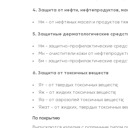
4. Защита от нефти, нефтепродуктов, ма
Нм - от нефтяных масел и продуктов тя
5. Защитные дерматологические средст
Нм - защитно-профилактические средст
Мн - очистители кожи от нефтепродукт
Бм - защитно-профилактические средст
6. Защита от токсичных веществ
Ят - от твердых токсичных веществ;
Яж - от жидких токсичных веществ;
Яа - от аэрозолей токсичных веществ;
Яжат - от жидких, твердых токсичных в
По покрытию
Выпускаются изделия с различным типом п