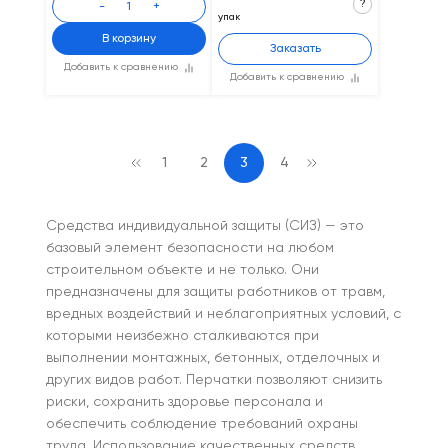
?
-
+
упак
В корзину
Заказать
Добавить к сравнению
Добавить к сравнению
1
2
3
4
Средства индивидуальной защиты (СИЗ) — это
базовый элемент безопасности на любом
строительном объекте и не только. Они
предназначены для защиты работников от травм,
вредных воздействий и неблагоприятных условий, с
которыми неизбежно сталкиваются при
выполнении монтажных, бетонных, отделочных и
других видов работ. Перчатки позволяют снизить
риски, сохранить здоровье персонала и
обеспечить соблюдение требований охраны
труда. Использование качественных средств