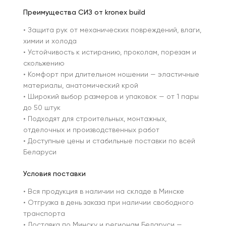
Преимущества СИЗ от kronex build
• Защита рук от механических повреждений, влаги,
химии и холода
• Устойчивость к истиранию, проколам, порезам и
скольжению
• Комфорт при длительном ношении — эластичные
материалы, анатомический крой
• Широкий выбор размеров и упаковок — от 1 пары
до 50 штук
• Подходят для строительных, монтажных,
отделочных и производственных работ
• Доступные цены и стабильные поставки по всей
Беларуси
Условия поставки
• Вся продукция в наличии на складе в Минске
• Отгрузка в день заказа при наличии свободного
транспорта
• Доставка по Минску и регионам Беларуси —