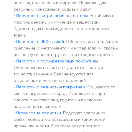
порезов, проколов и истирания. Подходят для
бетонных, монтажных и садовых работ.
•
Перчатки с нитриловым покрытием
. Устойчивы к
маслам, бензину и химическим веществам.
Идеальны для производственных и технических
задач.
•
Перчатки с ПВХ-точкой
. Обеспечивают надёжное
сцепление с инструментом и материалами. Удобны
для погрузочно-разгрузочных и складских работ.
•
Перчатки с полиуретановым покрытием
.
Обеспечивают высокую чувствительность и
точность движений. Рекомендуются для
отделочных и монтажных операций.
•
Перчатки с резиновым покрытием
. Защищают от
влаги и агрессивных сред. Используются при
работе с растворами, грунтом и в условиях
повышенной влажности.
•
Нитриловые перчатки
. Подходят для точных
работ, лабораторий, медицины и химической
промышленности. Обеспечивают плотное