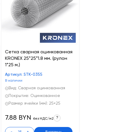
Сетка сварная оцинкованная
KRONEX 25*25*1.8 мм. (рулон
1*25 м.)
Артикул: STK-0355
В наличии
Вид: Сварная оцинкованная
Покрытие: Оцинкованное
Размер ячейки (мм): 25×25
7.88 BYN
?
без НДС/м2