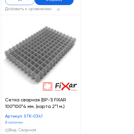
-
+
В корзину
Добавить к сравнению
Сетка сварная (ВР-1) FIXAR
100*100*4 мм. (карта 2*1 м.)
Артикул: STK-0341
В наличии
Вид: Сварная