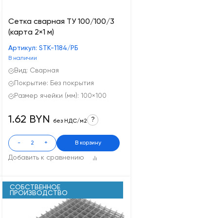
Сетка сварная ТУ 100/100/3
(карта 2×1 м)
Артикул: STK-1184/РБ
В наличии
Вид: Сварная
Покрытие: Без покрытия
Размер ячейки (мм): 100×100
1.62 BYN
?
без НДС/м2
-
+
В корзину
Добавить к сравнению
СОБСТВЕННОЕ
ПРОИЗВОДСТВО