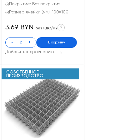
Покрытие: Без покрытия
Размер ячейки (мм): 100×100
3.69 BYN
?
без НДС/м2
-
+
В корзину
Добавить к сравнению
СОБСТВЕННОЕ
ПРОИЗВОДСТВО