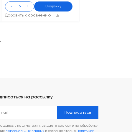
-
+
В корзину
Добавить к сравнению
дписаться на рассылку
Подписаться
ащаясь в наш магазин, вы даете согласие на обработку
ших
персональных данных
и соглашаетесь с
Политикой