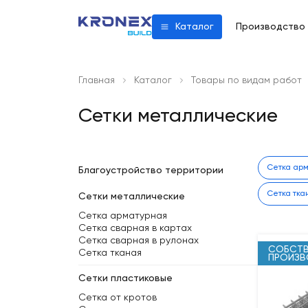
Производство
Каталог
Главная
Каталог
Товары по видам работ
Сетки металлические
Сетка ар
Благоустройство территории
Сетка тка
Сетки металлические
Сетка арматурная
Сетка сварная в картах
Сетка сварная в рулонах
СОБСТВ
Сетка тканая
ПРОИЗ
Сетки пластиковые
Сетка от кротов