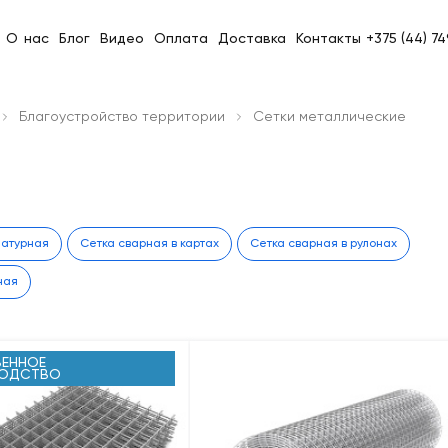
О нас
Блог
Видео
Оплата
Доставка
Контакты
+375 (44) 7
Благоустройство территории
Сетки металлические
матурная
Сетка сварная в картах
Сетка сварная в рулонах
ная
ЕННОЕ
ВОДСТВО