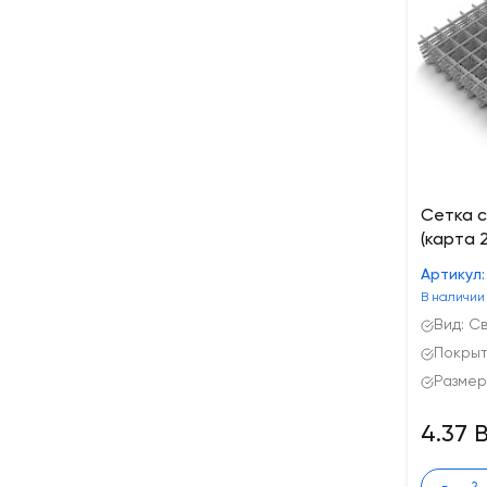
Сетка с
(карта 2
Артикул:
В наличии
Вид: С
Покрыт
Размер
4.37 