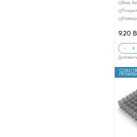
Вид: А
Покрыт
Размер
9.20 
-
Добавит
СОБСТВ
ПРОИЗ