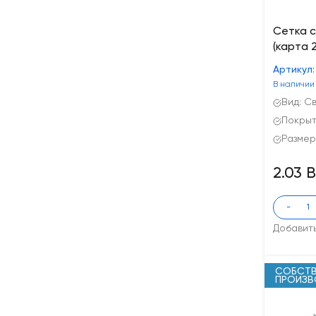
Сетка с
(карта 2
Артикул:
В наличии
Вид: С
Покрыт
Размер
2.03 
-
Добавит
СОБСТВ
ПРОИЗ