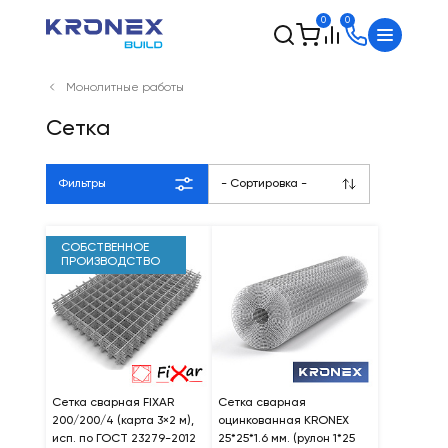
0
0
Монолитные работы
Сетка
Фильтры
- Сортировка -
СОБСТВЕННОЕ
ПРОИЗВОДСТВО
Сетка сварная FIXAR
Сетка сварная
200/200/4 (карта 3×2 м),
оцинкованная KRONEX
исп. по ГОСТ 23279-2012
25*25*1.6 мм. (рулон 1*25