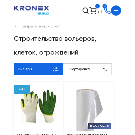
0
0
Товары по видам работ
Строительство вольеров,
клеток, ограждений
Фильтры
- Сортировка -
ХИТ