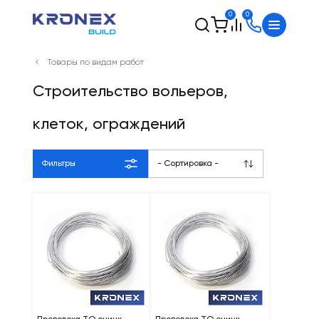
0
0
Товары по видам работ
Строительство вольеров,
клеток, ограждений
Фильтры
- Сортировка -