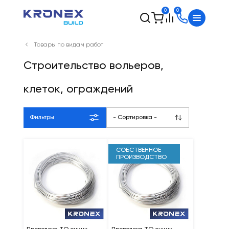
0
0
Товары по видам работ
Строительство вольеров,
клеток, ограждений
Фильтры
- Сортировка -
СОБСТВЕННОЕ
ПРОИЗВОДСТВО