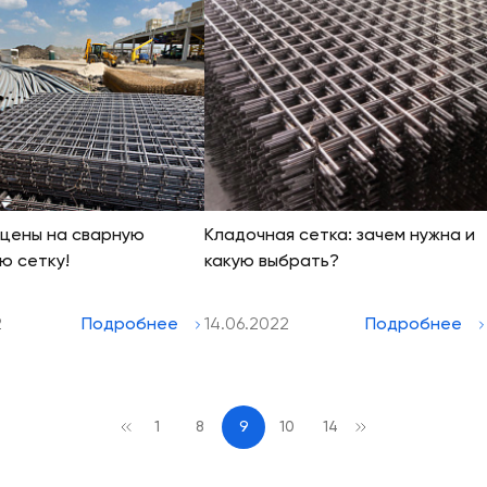
цены на сварную
Кладочная сетка: зачем нужна и
ю сетку!
какую выбрать?
2
Подробнее
14.06.2022
Подробнее
1
8
9
10
14