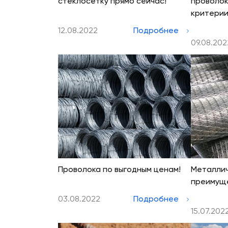
стеклосетку прямо сейчас!
проволок
критерии
12.08.2022
Подробнее
09.08.202
Проволока по выгодным ценам!
Металлич
преимущ
03.08.2022
Подробнее
15.07.202