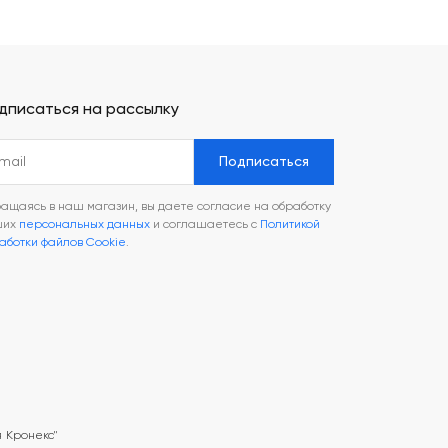
дписаться на рассылку
Подписаться
ащаясь в наш магазин, вы даете согласие на обработку
ших
персональных данных
и соглашаетесь с
Политикой
аботки файлов Cookie
.
 Кронекс"