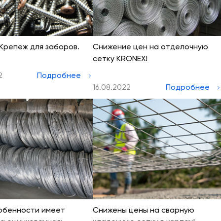
 Крепеж для заборов.
Снижение цен на отделочную
сетку KRONEX!
2
Подробнее
16.08.2022
Подробнее
обенности имеет
Снижены цены на сварную