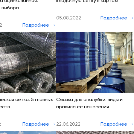
а оцинкованная:
кладочную сетку в картах!
 выбора
05.08.2022
Подробнее
2
Подробнее
еская сетка: 5 главных
Смазка для опалубки: виды и
еств
правила ее нанесения
2
Подробнее
22.06.2022
Подробнее