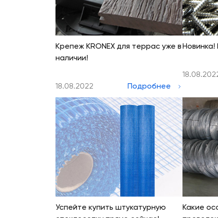
Крепеж KRONEX для террас уже в
Новинка!
наличии!
18.08.202
18.08.2022
Подробнее
Успейте купить штукатурную
Какие ос