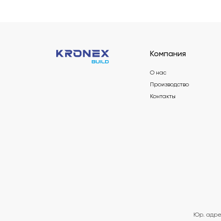
Компания
О нас
Производство
Контакты
Юр. адре